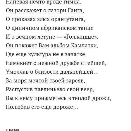
Напевая нечто вроде гимна.
Он расскажет о лазори Ганга,
О проказах злых орангутанга,
О циничном африканском танце
И о вечном летуне — «Голландце».
Он покажет Вам альбом Камчатки,
Где еще культура не в зачатке,
Намекнет о нежной дружбе с гейшей,
Умолчав о близости дальнейшей…
За моря мечтой своей зареяв,
Распустив павлиньево свой веер,
Вы к нему прижметесь в теплой дрожи,
Полюбив его еще дороже…
< назад