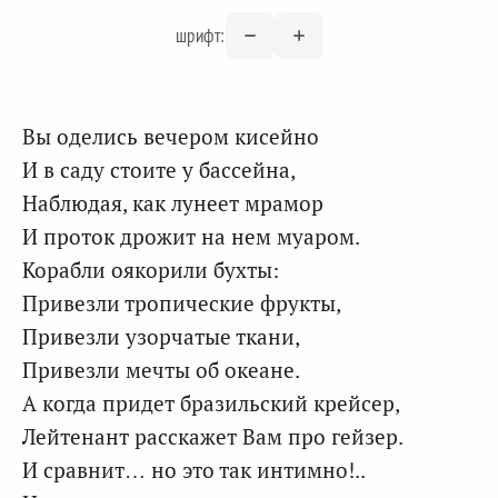
шрифт:
Вы оделись вечером кисейно
И в саду стоите у бассейна,
Наблюдая, как лунеет мрамор
И проток дрожит на нем муаром.
Корабли оякорили бухты:
Привезли тропические фрукты,
Привезли узорчатые ткани,
Привезли мечты об океане.
А когда придет бразильский крейсер,
Лейтенант расскажет Вам про гейзер.
И сравнит… но это так интимно!..