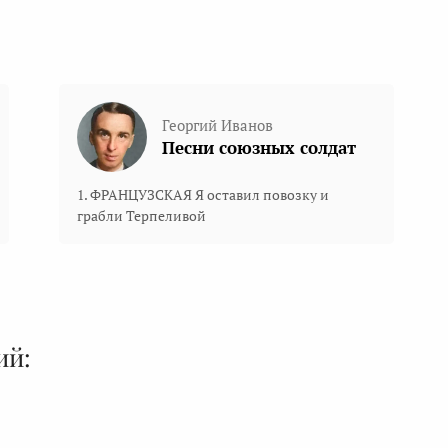
Георгий Иванов
Песни союзных солдат
1. ФРАНЦУЗСКАЯ Я оставил повозку и
грабли Терпеливой
ий: