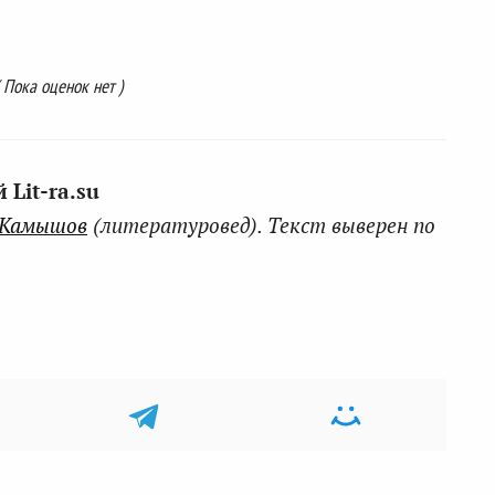
( Пока оценок нет )
Lit-ra.su
 Камышов
(литературовед). Текст выверен по