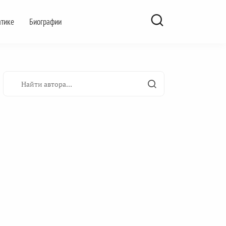
атике
Биографии