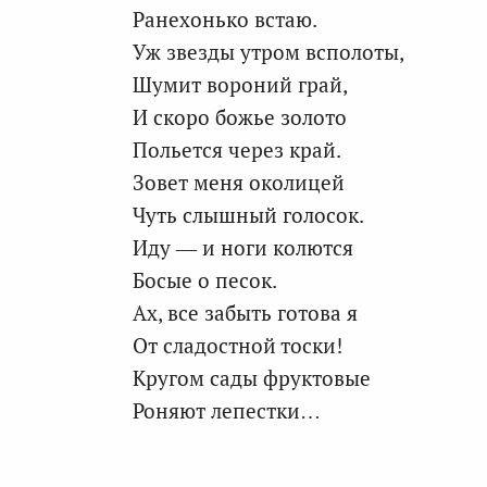
Ранехонько встаю.
Уж звезды утром всполоты,
Шумит вороний грай,
И скоро божье золото
Польется через край.
Зовет меня околицей
Чуть слышный голосок.
Иду — и ноги колются
Босые о песок.
Ах, все забыть готова я
От сладостной тоски!
Кругом сады фруктовые
Роняют лепестки…