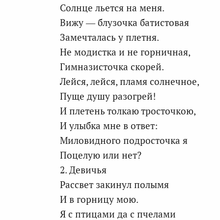
Солнце льется на меня.
Вижу — блузочка батистовая
Замечталась у плетня.
Не модистка и не горничная,
Гимназисточка скорей.
Лейся, лейся, пламя солнечное,
Пуще душу разогрей!
И плетень толкаю тросточкою,
И улыбка мне в ответ:
Миловидного подросточка я
Поцелую или нет?
2. Девичья
Рассвет закинул полымя
И в горницу мою.
Я с птицами да с пчелами