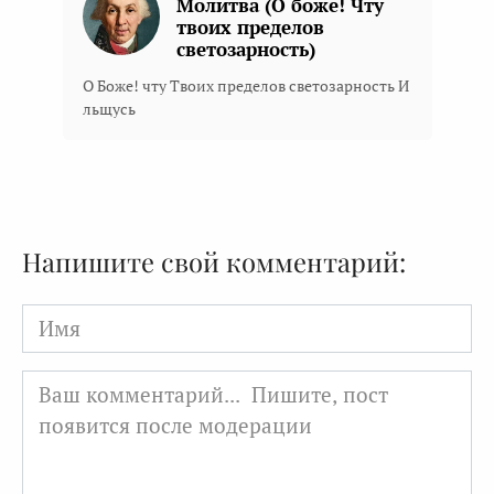
Молитва (О боже! Чту
твоих пределов
светозарность)
О Боже! чту Твоих пределов светозарность И
льщусь
Напишите свой комментарий:
Имя