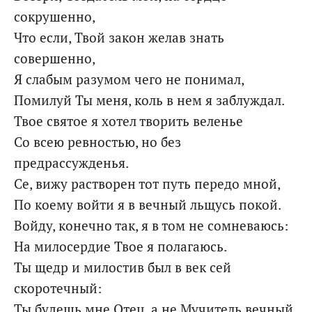
сокрушенно,
Что если, Твой закон желав знать
совершенно,
Я слабым разумом чего не понимал,
Помилуй Ты меня, коль в нем я заблуждал.
Твое святое я хотел творить веленье
Со всею ревностью, но без
предрассужденья.
Се, вижу растворен тот путь передо мной,
По коему войти я в вечный льщусь покой.
Войду, конечно так, я в том не сомневаюсь:
На милосердие Твое я полагаюсь.
Ты щедр и милостив был в век сей
скоротечный:
Ты будешь мне Отец, а не Мучитель вечный.