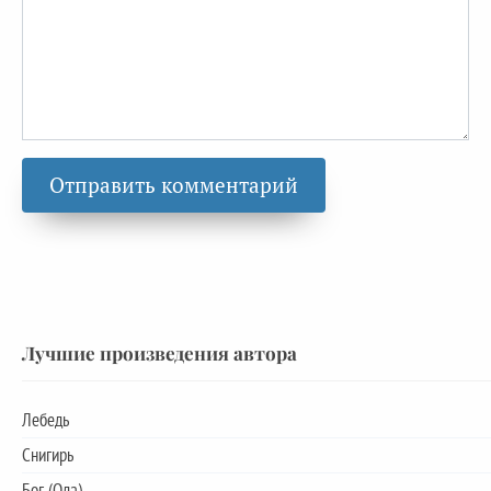
Лучшие произведения автора
Лебедь
Снигирь
Бог (Ода)