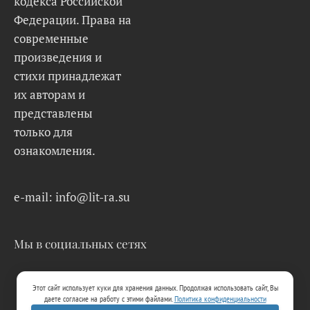
кодекса Российской
Федерации. Права на
современные
произведения и
стихи принадлежат
их авторам и
представлены
только для
ознакомления.
e-mail: info@lit-ra.su
Мы в социальных сетях
Этот сайт использует куки для хранения данных. Продолжая использовать сайт, Вы
даете согласие на работу с этими файлами.
Политика конфиденциальности