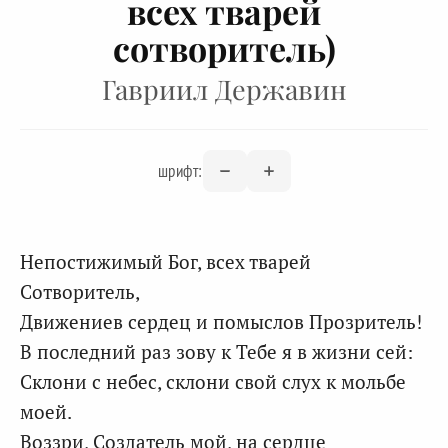
всех тварей
сотворитель)
Гавриил Державин
шрифт:
Непостижимый Бог, всех тварей
Сотворитель,
Движениев сердец и помыслов Прозритель!
В последний раз зову к Тебе я в жизни сей:
Склони с небес, склони свой слух к мольбе
моей.
Воззри, Создатель мой, на сердце