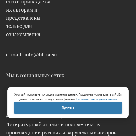
стихи принадлежат
их авторам и
представлены
только для
ознакомления.
e-mail: info@lit-ra.su
Мы в социальных сетях
Этот сайт использует куки для хранения данных. Продолжая использовать сайт, Вы
даете согласие на работу с этими файлами.
Политика конфиденциальности
Принять
© 2026 Lit-Ra.su. Электронная библиотека.
Литературный анализ и полные тексты
произведений русских и зарубежных авторов.