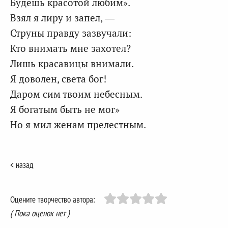
Будешь красотой любим».
Взял я лиру и запел, —
Струны правду зазвучали:
Кто внимать мне захотел?
Лишь красавицы внимали.
Я доволен, света бог!
Даром сим твоим небесным.
Я богатым быть не мог»
Но я мил женам прелестным.
< назад
Оцените творчество автора:
( Пока оценок нет )