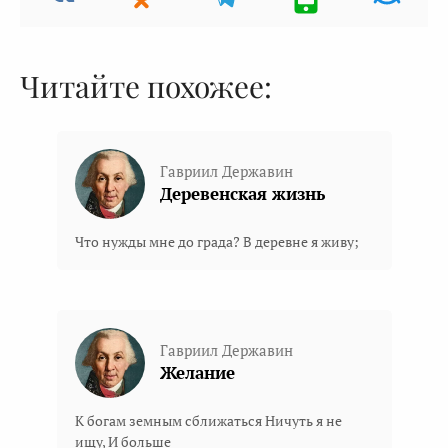
Читайте похожее:
Гавриил Державин
Деревенская жизнь
Что нужды мне до града? В деревне я живу;
Гавриил Державин
Желание
К богам земным сближаться Ничуть я не
ищу, И больше