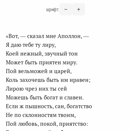
шрифт:
«Вот, — сказал мне Аполлон, —
Я даю тебе ту лиру,
Коей нежный, звучный тон
Может быть приятен миру.
Пой вельможей и царей,
Коль захочешь быть им нравен;
Лирою чрез них ты сей
Можешь быть богат и славен.
Если ж пышность, сан, богатство
Не по склонностям твоим,
Пой любовь, покой, приятство: