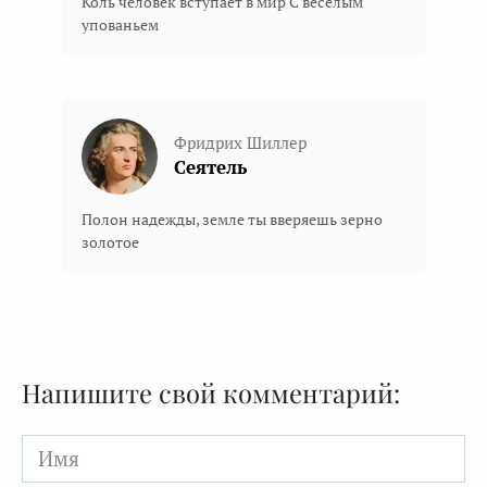
Коль человек вступает в мир С весёлым
упованьем
Фридрих Шиллер
Сеятель
Полон надежды, земле ты вверяешь зерно
золотое
Напишите свой комментарий:
Имя