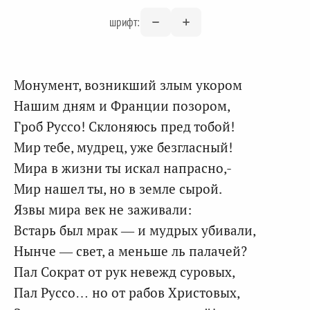
шрифт:
Монумент, возникший злым укором
Нашим дням и Франции позором,
Гроб Руссо! Склоняюсь пред тобой!
Мир тебе, мудрец, уже безгласный!
Мира в жизни ты искал напрасно,-
Мир нашел ты, но в земле сырой.
Язвы мира век не заживали:
Встарь был мрак — и мудрых убивали,
Нынче — свет, а меньше ль палачей?
Пал Сократ от рук невежд суровых,
Пал Руссо… но от рабов Христовых,