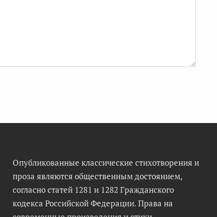
Опубликованные классические стихотворения и
проза являются общественным достоянием,
согласно статей 1281 и 1282 Гражданского
кодекса Российской Федерации. Права на
современные произведения и стихи