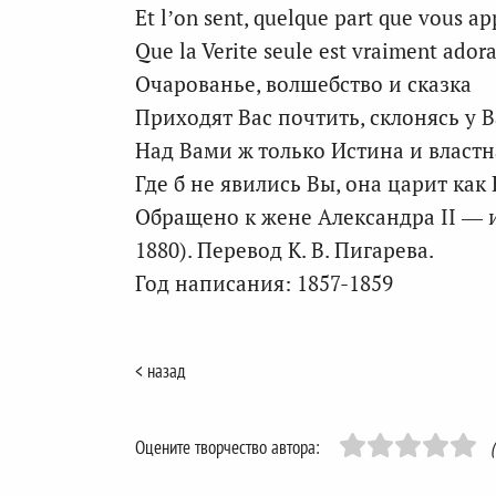
Et l’on sent, quelque part que vous ap
Que la Verite seule est vraiment adora
Очарованье, волшебство и сказка
Приходят Вас почтить, склонясь у 
Над Вами ж только Истина и властн
Где б не явились Вы, она царит как 
Обращено к жене Александра II —
1880). Перевод К. В. Пигарева.
Год написания: 1857-1859
< назад
Оцените творчество автора: