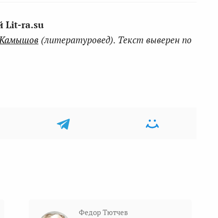
Lit-ra.su
 Камышов
(литературовед). Текст выверен по
Федор Тютчев