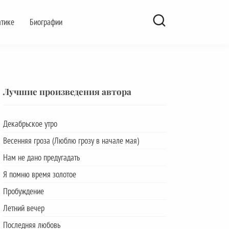
атике
Биографии
Лучшие произведения автора
Декабрьское утро
Весенняя гроза (Люблю грозу в начале мая)
Нам не дано предугадать
Я помню время золотое
Пробуждение
Летний вечер
Последняя любовь