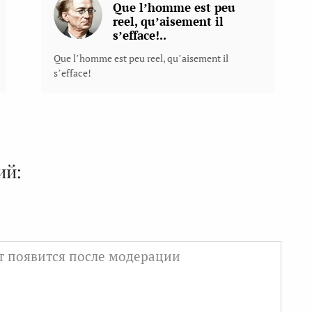
Que l’homme est peu
reel, qu’aisement il
s’efface!..
Que l’homme est peu reel, qu’aisement il
s’efface!
ий: