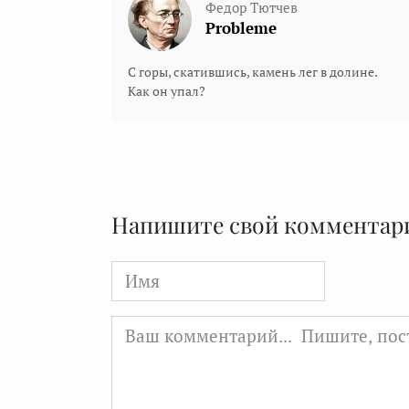
Федор Тютчев
Probleme
С горы, скатившись, камень лег в долине.
Как он упал?
Напишите свой комментар
Имя