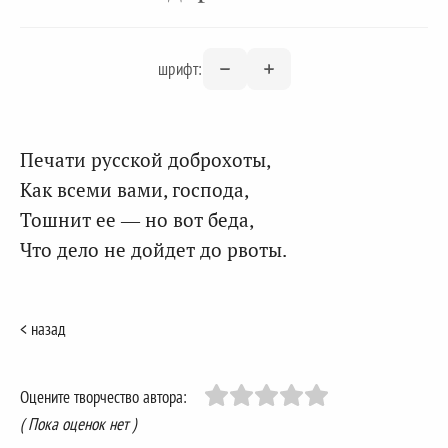
шрифт:
Печати русской доброхоты,
Как всеми вами, господа,
Тошнит ее — но вот беда,
Что дело не дойдет до рвоты.
< назад
Оцените творчество автора:
( Пока оценок нет )