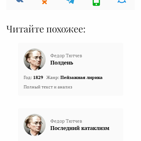
Читайте похожее:
Федор Тютчев
Полдень
Год:
1829
Жанр:
Пейзажная лирика
Полный текст и анализ
Федор Тютчев
Последний катаклизм