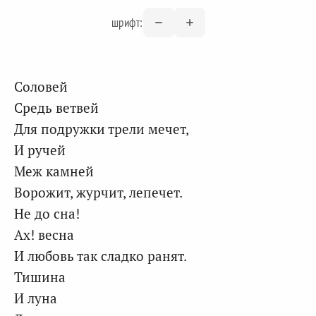
шрифт:
Соловей
Средь ветвей
Для подружки трели мечет,
И ручей
Меж камней
Ворожит, журчит, лепечет.
Не до сна!
Ах! весна
И любовь так сладко ранят.
Тишина
И луна