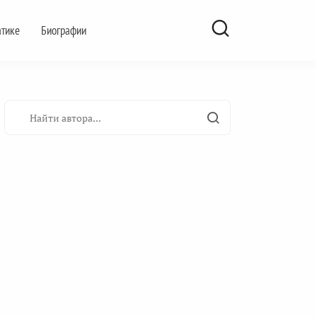
атике
Биографии