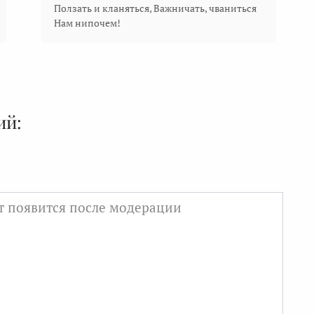
Ползать и кланяться, Важничать, чваниться
Нам нипочем!
ий: