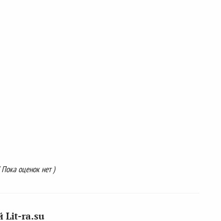
( Пока оценок нет )
Lit-ra.su