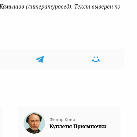
 Камышов
(литературовед). Текст выверен по
Федор Кони
Куплеты Присыпочки