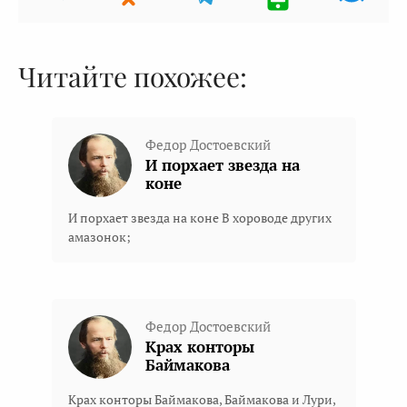
Читайте похожее:
Федор Достоевский
И порхает звезда на
коне
И порхает звезда на коне В хороводе других
амазонок;
Федор Достоевский
Крах конторы
Баймакова
Крах конторы Баймакова, Баймакова и Лури,