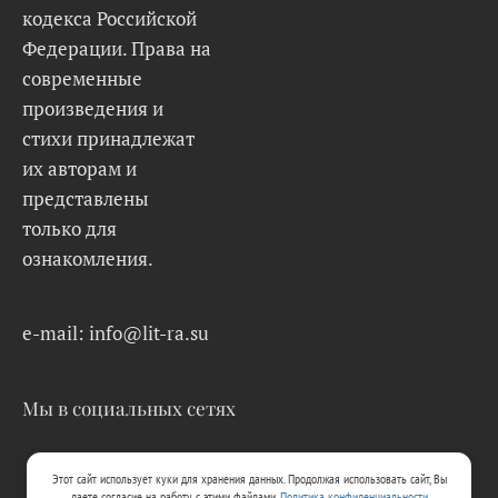
кодекса Российской
Федерации. Права на
современные
произведения и
стихи принадлежат
их авторам и
представлены
только для
ознакомления.
e-mail: info@lit-ra.su
Мы в социальных сетях
Этот сайт использует куки для хранения данных. Продолжая использовать сайт, Вы
даете согласие на работу с этими файлами.
Политика конфиденциальности