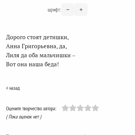
шрифт:
Дорого стоят детишки,
Анна Григорьевна, да,
Лиля да оба мальчишки –
Вот она наша беда!
< назад
Оцените творчество автора:
( Пока оценок нет )