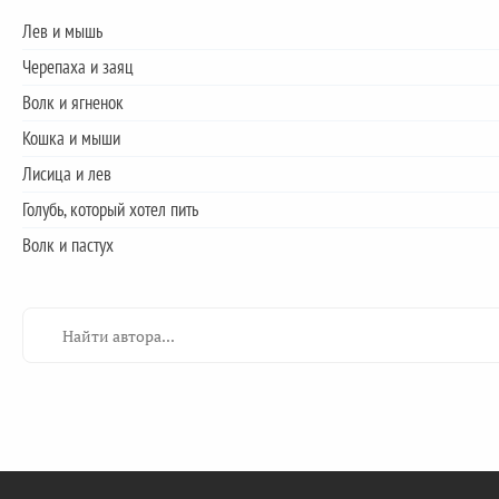
Лев и мышь
Черепаха и заяц
Волк и ягненок
Кошка и мыши
Лисица и лев
Голубь, который хотел пить
Волк и пастух