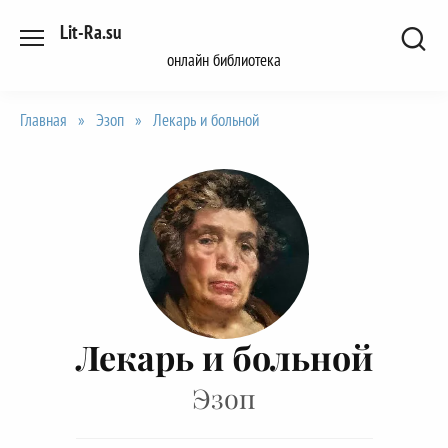
Перейти
Lit-Ra.su
к
онлайн библиотека
содержанию
Главная
»
Эзоп
»
Лекарь и больной
Лекарь и больной
Эзоп