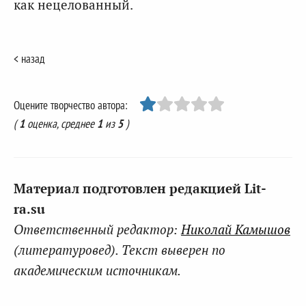
как нецелованный.
< назад
Оцените творчество автора:
(
1
оценка, среднее
1
из
5
)
Материал подготовлен редакцией Lit-
ra.su
Ответственный редактор:
Николай Камышов
(литературовед). Текст выверен по
академическим источникам.