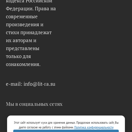
кодекса Российской
Федерации. Права на
современные
произведения и
стихи принадлежат
их авторам и
представлены
только для
ознакомления.
e-mail: info@lit-ra.su
Мы в социальных сетях
Этот сайт использует куки для хранения данных. Продолжая использовать сайт, Вы
даете согласие на работу с этими файлами.
Политика конфиденциальности