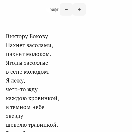
шрифт:
Виктору Бокову
Пахнет засолами,
пахнет молоком.
Ягоды засохлые
в сене молодом.
Я лежу,
чего-то жду
каждою кровинкой,
в темном небе
звезду
шевелю травинкой.