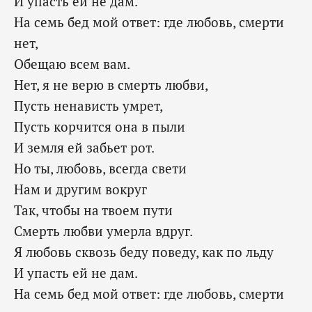
И упасть ей не дам.
На семь бед мой ответ: где любовь, смерти
нет,
Обещаю всем вам.
Нет, я не верю в смерть любви,
Пусть ненависть умрет,
Пусть корчится она в пыли
И земля ей забьет рот.
Но ты, любовь, всегда свети
Нам и другим вокруг
Так, чтобы на твоем пути
Смерть любви умерла вдруг.
Я любовь сквозь беду поведу, как по льду
И упасть ей не дам.
На семь бед мой ответ: где любовь, смерти