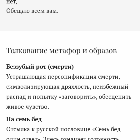
нет,
Обещаю всем вам.
Толкование метафор и образов
Беззубый рот (смерти)
Устрашающая персонификация смерти,
символизирующая дряхлость, неизбежный
распад и попытку «заговорить», обесценить
живое чувство.
На семь бед
Отсылка к русской пословице «Семь бед —
один ответ». Здесь означает готовность