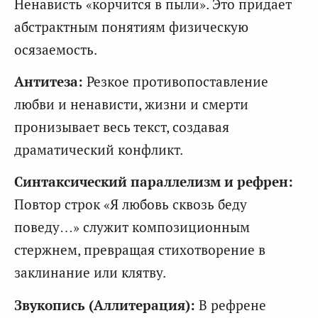
Ненависть «корчится в пыли». Это придает
абстрактным понятиям физическую
осязаемость.
Антитеза:
Резкое противопоставление
любви и ненависти, жизни и смерти
пронизывает весь текст, создавая
драматический конфликт.
Синтаксический параллелизм и рефрен:
Повтор строк «Я любовь сквозь беду
поведу…» служит композиционным
стержнем, превращая стихотворение в
заклинание или клятву.
Звукопись (Аллитерация):
В рефрене