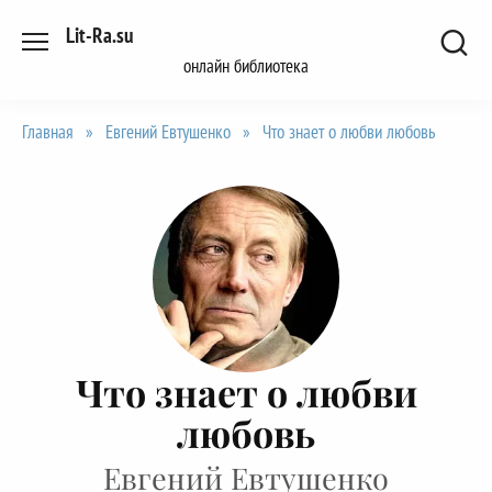
Перейти
Lit-Ra.su
к
онлайн библиотека
содержанию
Главная
»
Евгений Евтушенко
»
Что знает о любви любовь
Что знает о любви
любовь
Евгений Евтушенко