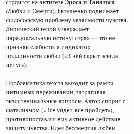
строится на антитезе
Эроса и Танатоса
(Любви и Смерти). Евтушенко поднимает
философскую проблему уязвимости чувства.
Лирический герой утверждает
парадоксальную истину: страх — это не
признак слабости, а индикатор
подлинности любви («В ней скрыт всегда
испуг»).
Проблематика текста выходит за рамки
интимных переживаний, затрагивая
экзистенциальные вопросы. Автор спорит с
фатализмом («Все уйдет, все пройдет»),
противопоставляя ему активное действие —
защиту чувства. Идея бессмертия любви