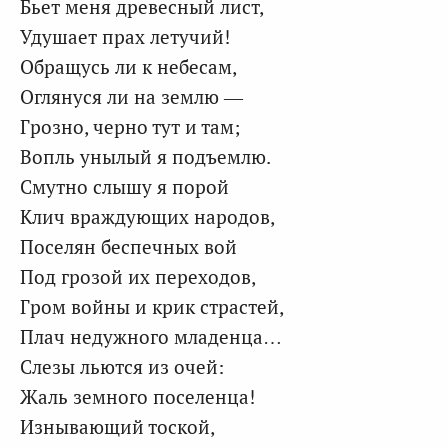
Бьет меня древесный лист,
Удушает прах летучий!
Обращусь ли к небесам,
Оглянуся ли на землю —
Грозно, черно тут и там;
Вопль унылый я подъемлю.
Смутно слышу я порой
Клич враждующих народов,
Поселян беспечных вой
Под грозой их переходов,
Гром войны и крик страстей,
Плач недужного младенца…
Слезы льются из очей:
Жаль земного поселенца!
Изнывающий тоской,