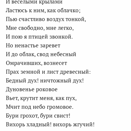
И веселыми крылами
Ластюсь к ним, как облачко;
Пью счастливо воздух тонкой,
Мне свободно, мне легко,
И пою я птицей звонкой.
Но ненастье заревет
И до облак, свод небесный
Омрачивших, вознесет
Прах земной и лист древесный:
Бедный дух! ничтожный дух!
Дуновенье роковое
Вьет, крутит меня, как пух,
Мчит под небо громовое.
Бури грохот, бури свист!
Вихорь хладный! вихорь жгучий!