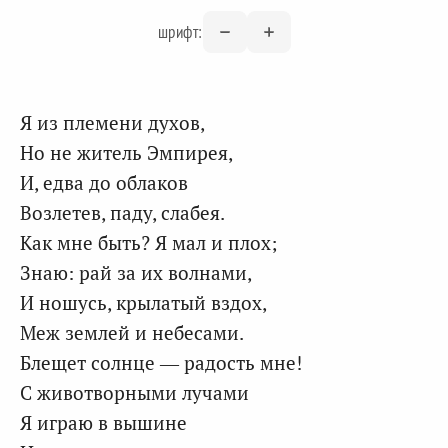
шрифт:
Я из племени духов,
Но не житель Эмпирея,
И, едва до облаков
Возлетев, паду, слабея.
Как мне быть? Я мал и плох;
Знаю: рай за их волнами,
И ношусь, крылатый вздох,
Меж землей и небесами.
Блещет солнце — радость мне!
С животворными лучами
Я играю в вышине