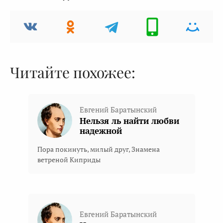
Читайте похожее:
Евгений Баратынский
Нельзя ль найти любви
надежной
Пора покинуть, милый друг, Знамена
ветреной Киприды
Евгений Баратынский