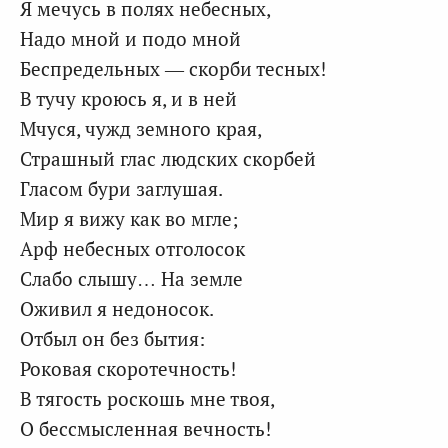
Я мечусь в полях небесных,
Надо мной и подо мной
Беспредельных — скорби тесных!
В тучу кроюсь я, и в ней
Мчуся, чужд земного края,
Страшный глас людских скорбей
Гласом бури заглушая.
Мир я вижу как во мгле;
Арф небесных отголосок
Слабо слышу… На земле
Оживил я недоносок.
Отбыл он без бытия:
Роковая скоротечность!
В тягость роскошь мне твоя,
О бессмысленная вечность!