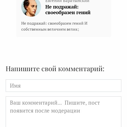
Евгений Баратынский
Не подражай:
своеобразен гений
Не подражай: своеобразен гений И
собственным величием велик;
Напишите свой комментарий:
Имя