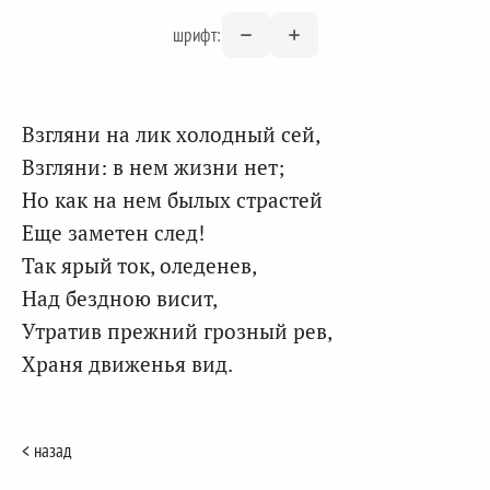
шрифт:
Взгляни на лик холодный сей,
Взгляни: в нем жизни нет;
Но как на нем былых страстей
Еще заметен след!
Так ярый ток, оледенев,
Над бездною висит,
Утратив прежний грозный рев,
Храня движенья вид.
< назад