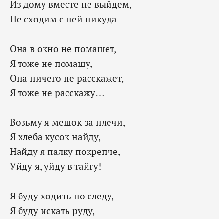
Из дому вместе не выйдем,
Не сходим с ней никуда.
Она в окно не помашет,
Я тоже не помашу,
Она ничего не расскажет,
Я тоже не расскажу…
Возьму я мешок за плечи,
Я хлеба кусок найду,
Найду я палку покрепче,
Уйду я, уйду в тайгу!
Я буду ходить по следу,
Я буду искать руду,