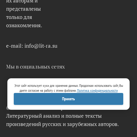
их авторам и
представлены
только для
ознакомления.
e-mail: info@lit-ra.su
Мы в социальных сетях
Этот сайт использует куки для хранения данных. Продолжая использовать сайт, Вы
даете согласие на работу с этими файлами.
Политика конфиденциальности
Принять
© 2026 Lit-Ra.su. Электронная библиотека.
Литературный анализ и полные тексты
произведений русских и зарубежных авторов.