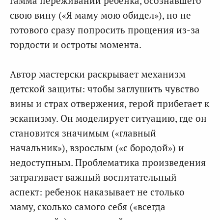
гамма переживаний ребенка, осознавшего
свою вину («Я маму мою обидел»), но не
готового сразу попросить прощения из-за
гордости и остроты момента.
Автор мастерски раскрывает механизм
детской защиты: чтобы заглушить чувство
вины и страх отвержения, герой прибегает к
эскапизму. Он моделирует ситуацию, где он
становится значимым («главный
начальник»), взрослым («с бородой») и
недоступным. Проблематика произведения
затрагивает важный воспитательный
аспект: ребенок наказывает не столько
маму, сколько самого себя («всегда