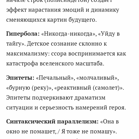
эффект нарастания эмоций и динамику
сменяющихся картин будущего.
Гипербола:
«Никогда-никогда», «Уйду в
тайгу». Детское сознание склонно к
максимализму: ссора воспринимается как
катастрофа вселенского масштаба.
Эпитеты:
«Печальный», «молчаливый»,
«бурную (реку)», «реактивный (самолет)».
Эпитеты подчеркивают драматизм
ситуации и серьезность намерений героя.
Синтаксический параллелизм:
«Она в
окно не помашет, / Я тоже не помашу».