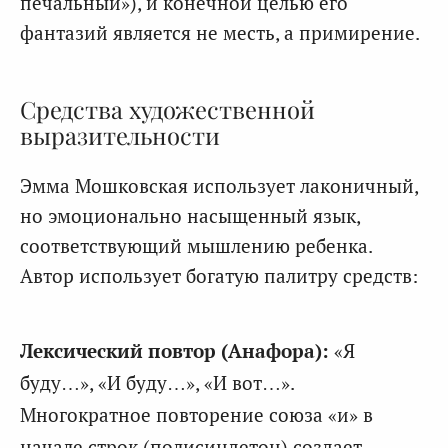
печальный»), и конечной целью его
фантазий является не месть, а примирение.
Средства художественной
выразительности
Эмма Мошковская использует лаконичный,
но эмоционально насыщенный язык,
соответствующий мышлению ребенка.
Автор использует богатую палитру средств:
Лексический повтор (Анафора):
«Я
буду…», «И буду…», «И вот…».
Многократное повторение союза «и» в
начале строк (полисиндетон) создает