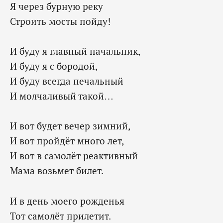
Я через бурную реку
Строить мосты пойду!
И буду я главный начальник,
И буду я с бородой,
И буду всегда печальный
И молчаливый такой…
И вот будет вечер зимний,
И вот пройдёт много лет,
И вот в самолёт реактивный
Мама возьмет билет.
И в день моего рожденья
Тот самолёт прилетит.