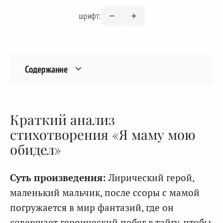
шрифт:
Содержание
Краткий анализ
стихотворения «Я маму мою
обидел»
Суть произведения:
Лирический герой,
маленький мальчик, после ссоры с мамой
погружается в мир фантазий, где он
совершает героический побег в тайгу, чтобы