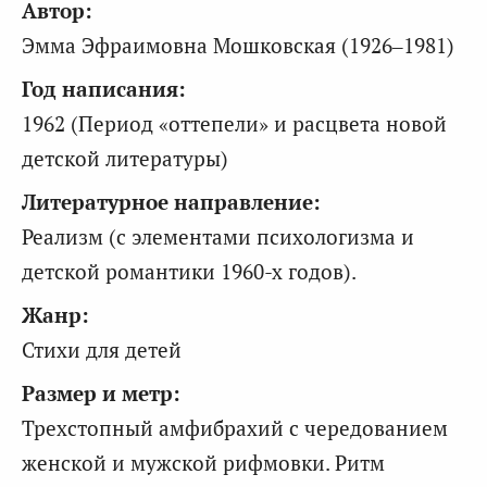
Автор:
Эмма Эфраимовна Мошковская (1926–1981)
Год написания:
1962 (Период «оттепели» и расцвета новой
детской литературы)
Литературное направление:
Реализм (с элементами психологизма и
детской романтики 1960-х годов).
Жанр:
Стихи для детей
Размер и метр:
Трехстопный амфибрахий с чередованием
женской и мужской рифмовки. Ритм