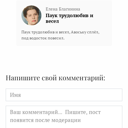
Елена Благинина
Паук трудолюбив и
весел
Паук трудолюбив и весел, Авоську сплёл,
под водосток повесил.
Напишите свой комментарий:
Имя