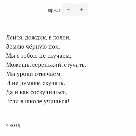
шрифт:
Лейся, дождик, в колеи,
Землю чёрную пои.
Мы с тобою не скучаем,
Можешь, серенький, стучать.
Мы уроки отвечаем
И не думаем скучать.
Да и как соскучишься,
Если в школе учишься!
< назад