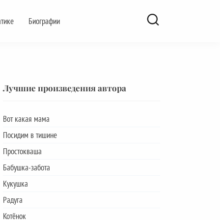
атике
Биографии
Лучшие произведения автора
Вот какая мама
Посидим в тишине
Простокваша
Бабушка-забота
Кукушка
Радуга
Котёнок