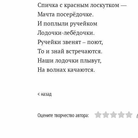
Спичка с красным лоскутком —
Мачта посерёдочке.
И поплыли ручейком
Лодочки-лебёдочки.
Ручейки звенят – поют,
То и знай встречаются.
Наши лодочки плывут,
На волнах качаются.
< назад
Оцените творчество автора: