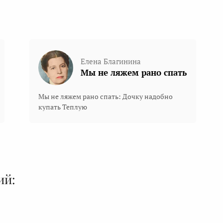
Елена Благинина
Мы не ляжем рано спать
Мы не ляжем рано спать: Дочку надобно
купать Теплую
ий: