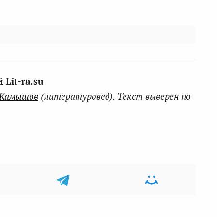
Lit-ra.su
 Камышов
(литературовед). Текст выверен по