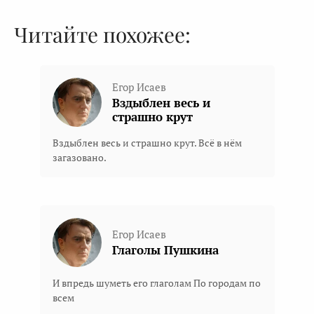
Читайте похожее:
Егор Исаев
Вздыблен весь и
страшно крут
Вздыблен весь и страшно крут. Всё в нём
загазовано.
Егор Исаев
Глаголы Пушкина
И впредь шуметь его глаголам По городам по
всем