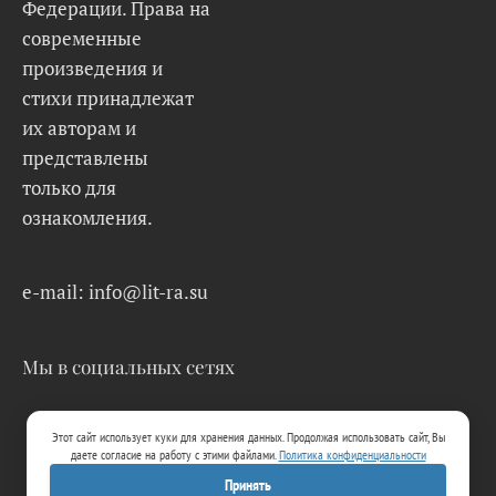
Федерации. Права на
современные
произведения и
стихи принадлежат
их авторам и
представлены
только для
ознакомления.
e-mail: info@lit-ra.su
Мы в социальных сетях
Этот сайт использует куки для хранения данных. Продолжая использовать сайт, Вы
даете согласие на работу с этими файлами.
Политика конфиденциальности
Принять