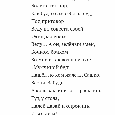
Болит с тех пор,
Как будто сам себя на суд,
Под приговор
Веду по совести своей
Один, молчком.
Веду… А он, зелёный змей,
Бочком-бочком
Ко мне и так вот на ушко:
«Мужчиной будь.
Нашёл по ком жалеть, Сашко.
Заспи. Забудь.
А коль заклинило — расклинь
Тут, у стола, —
Налей давай и опрокинь.
И все дела!