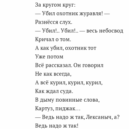
За кругом круг:
— Убил охотник журавля! —
Разнёсся слух.
— Убил!.. Убил!.. — весь небосвод
Кричал о том.
А как убил, охотник тот
Уже потом
Всё рассказал. Он говорил
Не как всегда,
А всё курил, курил, курил,
Как ждал суда.
В дыму повинные слова,
Картуз, пиджак…
— Ведь надо ж так, Лексаныч, а?
Ведь надо ж так!