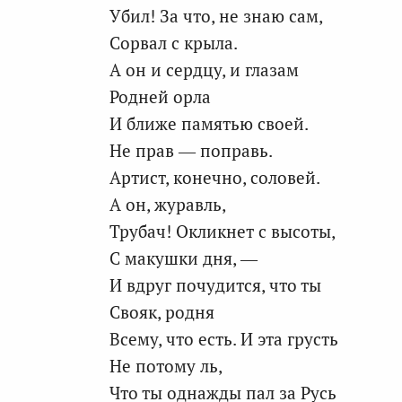
Убил! За что, не знаю сам,
Сорвал с крыла.
А он и сердцу, и глазам
Родней орла
И ближе памятью своей.
Не прав — поправь.
Артист, конечно, соловей.
А он, журавль,
Трубач! Окликнет с высоты,
С макушки дня, —
И вдруг почудится, что ты
Свояк, родня
Всему, что есть. И эта грусть
Не потому ль,
Что ты однажды пал за Русь