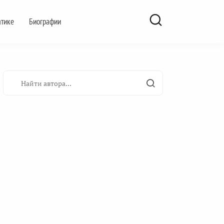
атике
Биографии