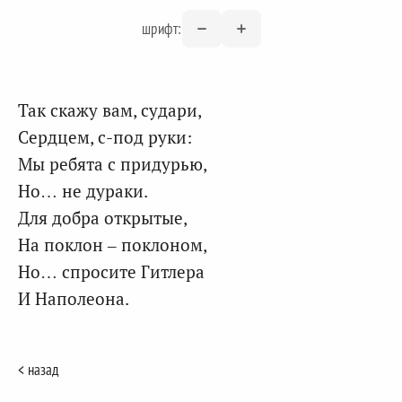
шрифт:
Так скажу вам, судари,
Сердцем, с-под руки:
Мы ребята с придурью,
Но… не дураки.
Для добра открытые,
На поклон – поклоном,
Но… спросите Гитлера
И Наполеона.
< назад