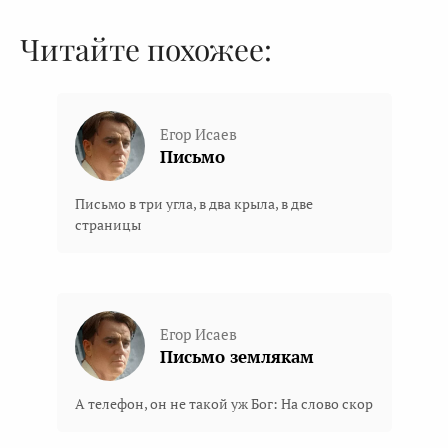
Читайте похожее:
Егор Исаев
Письмо
Письмо в три угла, в два крыла, в две
страницы
Егор Исаев
Письмо землякам
А телефон, он не такой уж Бог: На слово скор