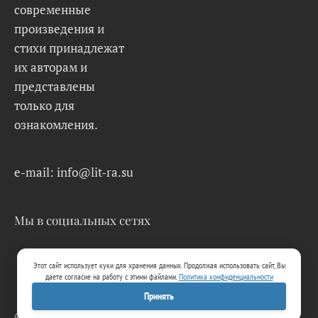
современные
произведения и
стихи принадлежат
их авторам и
представлены
только для
ознакомления.
e-mail: info@lit-ra.su
Мы в социальных сетях
Этот сайт использует куки для хранения данных. Продолжая использовать сайт, Вы
даете согласие на работу с этими файлами.
Политика конфиденциальности
Принять
© 2026 Lit-Ra.su. Электронная библиотека.