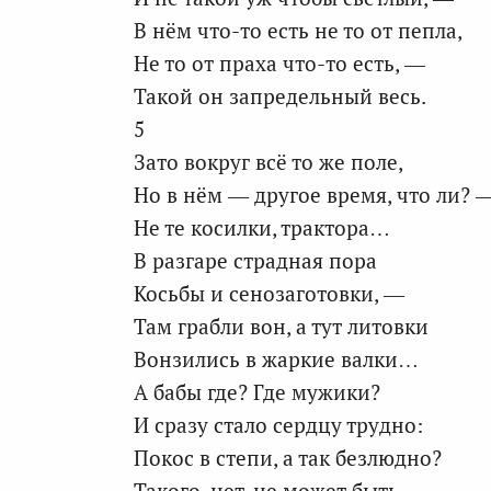
В нём что-то есть не то от пепла,
Не то от праха что-то есть, —
Такой он запредельный весь.
5
Зато вокруг всё то же поле,
Но в нём — другое время, что ли? 
Не те косилки, трактора…
В разгаре страдная пора
Косьбы и сенозаготовки, —
Там грабли вон, а тут литовки
Вонзились в жаркие валки…
А бабы где? Где мужики?
И сразу стало сердцу трудно:
Покос в степи, а так безлюдно?
Такого, нет, не может быть.