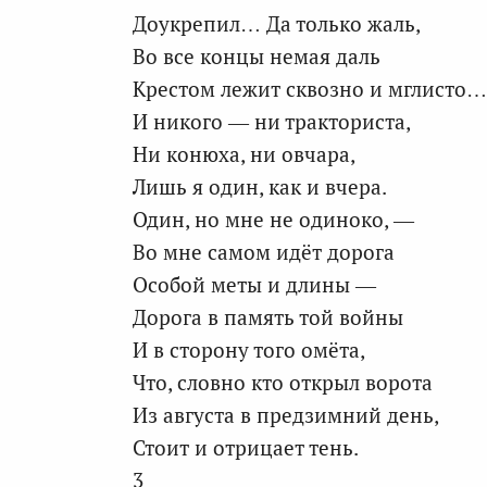
Доукрепил… Да только жаль,
Во все концы немая даль
Крестом лежит сквозно и мглисто…
И никого — ни тракториста,
Ни конюха, ни овчара,
Лишь я один, как и вчера.
Один, но мне не одиноко, —
Во мне самом идёт дорога
Особой меты и длины —
Дорога в память той войны
И в сторону того омёта,
Что, словно кто открыл ворота
Из августа в предзимний день,
Стоит и отрицает тень.
3