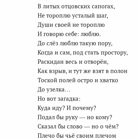
В литых отцовских сапогах,
Не тороплю усталый шаг,
Души своей не тороплю
И говорю себе: люблю.
До слёз люблю такую пору,
Когда и сам, под стать простору,
Раскидан весь и отворён,
Как взрыв, и тут же взят в полон
Тоской полей остро и хватко
До узелка…
Но вот загадка:
Куда иду? И почему?
Подал бы руку — но кому?
Сказал бы слово — но о чём?
Плечо бы чьё своим плечом