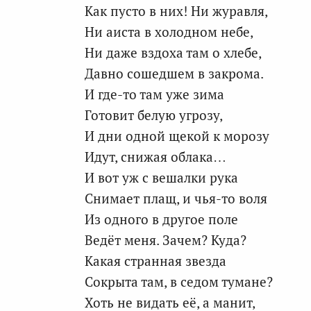
Как пусто в них! Ни журавля,
Ни аиста в холодном небе,
Ни даже вздоха там о хлебе,
Давно сошедшем в закрома.
И где-то там уже зима
Готовит белую угрозу,
И дни одной щекой к морозу
Идут, снижая облака…
И вот уж с вешалки рука
Снимает плащ, и чья-то воля
Из одного в другое поле
Ведёт меня. Зачем? Куда?
Какая странная звезда
Сокрыта там, в седом тумане?
Хоть не видать её, а манит,