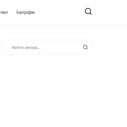
атике
Биографии