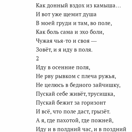
Как донный вздох из камыша…
И вот уже щемит душа
В моей груди и там, во поле,
Как боль сама и эхо боли,
Чужая чья-то и своя —
Зовёт, и я иду в поля.
2
Иду в осенние поля,
Не рву рывком с плеча ружья,
Не целюсь в бедного зайчишку,
Пускай себе живёт, трусишка,
Пускай бежит за горизонт
И всё, что поле даст, грызёт.
А я, где пахотой, где пожней,
Иду и в полдний час, и в поздний