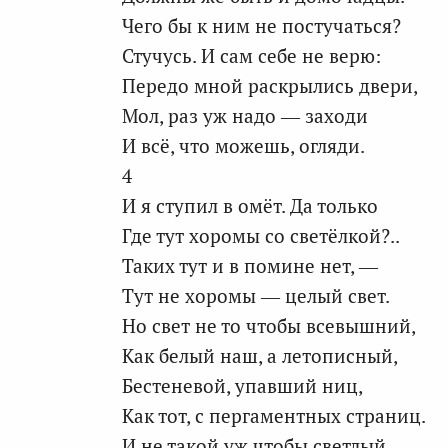
Чего бы к ним не постучаться?
Стучусь. И сам себе не верю:
Передо мной раскрылись двери,
Мол, раз уж надо — заходи
И всё, что можешь, огляди.
4
И я ступил в омёт. Да только
Где тут хоромы со светёлкой?..
Таких тут и в помине нет, —
Тут не хоромы — целый свет.
Но свет не то чтобы всевышний,
Как белый наш, а летописный,
Бестеневой, упавший ниц,
Как тот, с пергаментных страниц.
И не такой уж чтобы светлый, —