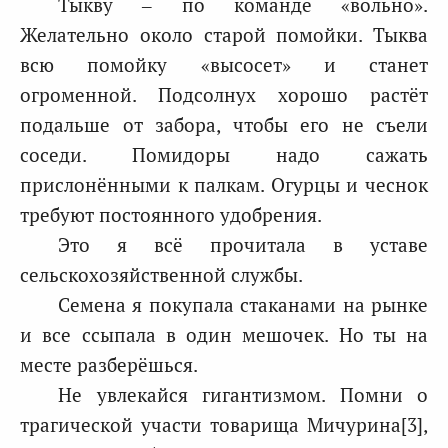
Тыкву – по команде «вольно».
Желательно около старой помойки. Тыква
всю помойку «высосет» и станет
огроменной. Подсолнух хорошо растёт
подальше от забора, чтобы его не съели
соседи. Помидоры надо сажать
прислонёнными к палкам. Огурцы и чеснок
требуют постоянного удобрения.
Это я всё прочитала в уставе
сельскохозяйственной службы.
Семена я покупала стаканами на рынке
и все ссыпала в один мешочек. Но ты на
месте разберёшься.
Не увлекайся гигантизмом. Помни о
трагической участи товарища Мичурина[3],