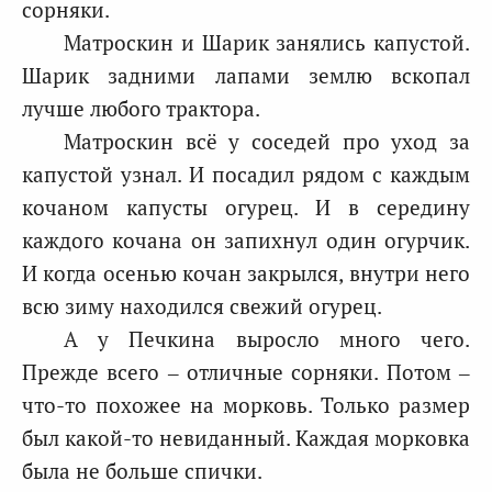
сорняки.
Матроскин и Шарик занялись капустой.
Шарик задними лапами землю вскопал
лучше любого трактора.
Матроскин всё у соседей про уход за
капустой узнал. И посадил рядом с каждым
кочаном капусты огурец. И в середину
каждого кочана он запихнул один огурчик.
И когда осенью кочан закрылся, внутри него
всю зиму находился свежий огурец.
А у Печкина выросло много чего.
Прежде всего – отличные сорняки. Потом –
что-то похожее на морковь. Только размер
был какой-то невиданный. Каждая морковка
была не больше спички.