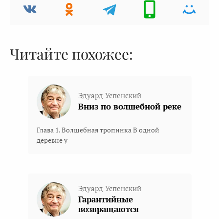
Читайте похожее:
Эдуард Успенский
Вниз по волшебной реке
Глава 1. Волшебная тропинка В одной
деревне у
Эдуард Успенский
Гарантийные
возвращаются