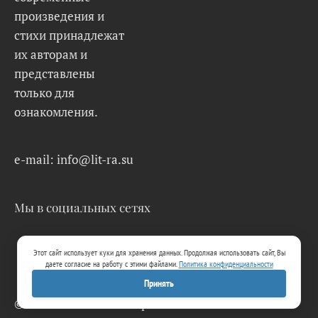
произведения и
стихи принадлежат
их авторам и
представлены
только для
ознакомления.
e-mail: info@lit-ra.su
Мы в социальных сетях
Этот сайт использует куки для хранения данных. Продолжая использовать сайт, Вы
даете согласие на работу с этими файлами.
Политика конфиденциальности
Принять
© 2026 Lit-Ra.su. Электронная библиотека.