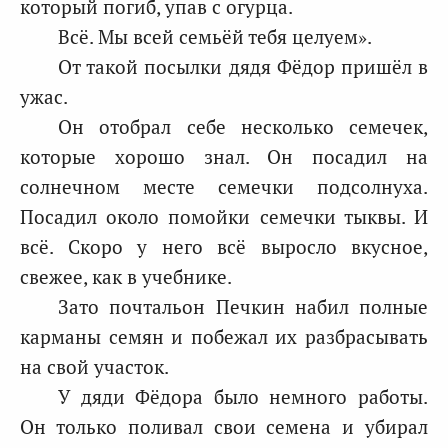
который погиб, упав с огурца.
Всё. Мы всей семьёй тебя целуем».
От такой посылки дядя Фёдор пришёл в
ужас.
Он отобрал себе несколько семечек,
которые хорошо знал. Он посадил на
солнечном месте семечки подсолнуха.
Посадил около помойки семечки тыквы. И
всё. Скоро у него всё выросло вкусное,
свежее, как в учебнике.
Зато почтальон Печкин набил полные
карманы семян и побежал их разбрасывать
на свой участок.
У дяди Фёдора было немного работы.
Он только поливал свои семена и убирал