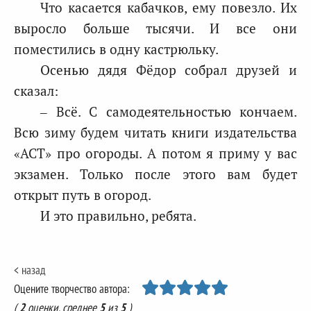
Что касается кабачков, ему повезло. Их
выросло больше тысячи. И все они
поместились в одну кастрюльку.
Осенью дядя Фёдор собрал друзей и
сказал:
– Всё. С самодеятельностью кончаем.
Всю зиму будем читать книги издательства
«АСТ» про огороды. А потом я приму у вас
экзамен. Только после этого вам будет
открыт путь в огород.
И это правильно, ребята.
< назад
Оцените творчество автора:
(
2
оценки, среднее
5
из
5
)