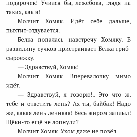
подарочек! Учился бы, лежебока, глядя на
таких, как я!
Молчит Хомяк. Идёт себе дальше,
пыхтит-отдувается.
Белка попалась навстречу Хомяку. В
развилину сучков пристраивает Белка гриб-
сыроежку.
— Здравствуй, Хомяк!
Молчит Хомяк. Вперевалочку мимо
идёт.
— Здравствуй, я говорю!.. Это что ж,
тебе и ответить лень? Ах ты, байбак! Надо
же, какая лень ленивая! Весь жиром заплыл!
Щёки-то ещё не лопнули?
Молчит Хомяк. Ухом даже не повёл.