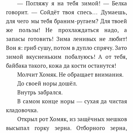
— Погляжу я на тебя зимой! — Белка
говорит. — Сойдёт твоя спесь… Думаешь,
для чего мы тебя браним-ругаем? Для твоей
же пользы! Не прохлаждаться надо, а
запасы готовить! Зима ленивых не любит!
Вон я: гриб сушу, потом в дупло спрячу. Зато
зимой вкусненьким побалуюсь! А от тебя,
байбака такого, кожа да кости останутся!
Молчит Хомяк. Не обращает внимания.
До своей норы дошёл.
Внутрь забрался.
В самом конце норы — сухая да чистая
кладовочка.
Открыл рот Хомяк, из защёчных мешков
высыпал горку зерна. Отборного зерна,