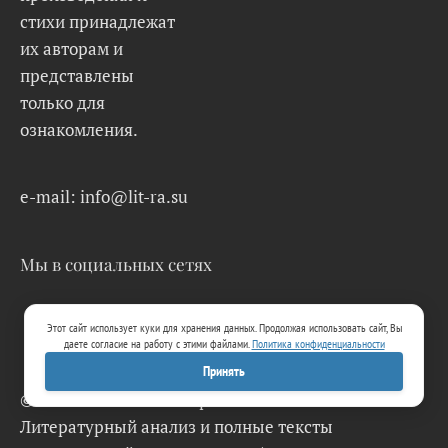
стихи принадлежат
их авторам и
представлены
только для
ознакомления.
e-mail: info@lit-ra.su
Мы в социальных сетях
Этот сайт использует куки для хранения данных. Продолжая использовать сайт, Вы
даете согласие на работу с этими файлами.
Политика конфиденциальности
Принять
© 2026 Lit-Ra.su. Электронная библиотека.
Литературный анализ и полные тексты