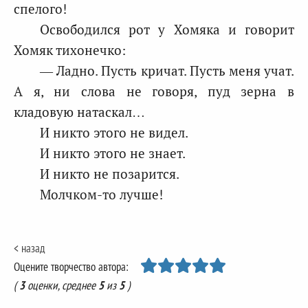
спелого!
Освободился рот у Хомяка и говорит
Хомяк тихонечко:
— Ладно. Пусть кричат. Пусть меня учат.
А я, ни слова не говоря, пуд зерна в
кладовую натаскал…
И никто этого не видел.
И никто этого не знает.
И никто не позарится.
Молчком-то лучше!
< назад
Оцените творчество автора:
(
3
оценки, среднее
5
из
5
)