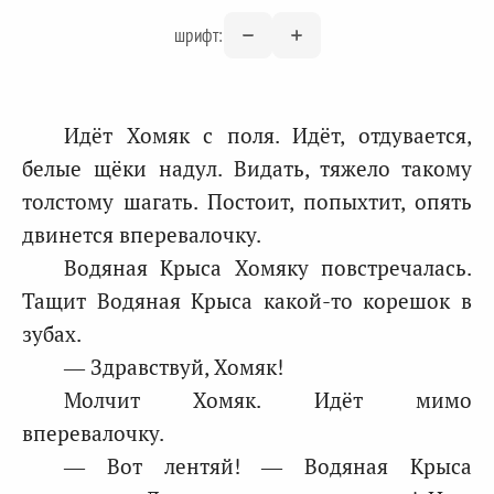
шрифт:
Идёт Хомяк с поля. Идёт, отдувается,
белые щёки надул. Видать, тяжело такому
толстому шагать. Постоит, попыхтит, опять
двинется вперевалочку.
Водяная Крыса Хомяку повстречалась.
Тащит Водяная Крыса какой-то корешок в
зубах.
— Здравствуй, Хомяк!
Молчит Хомяк. Идёт мимо
вперевалочку.
— Вот лентяй! — Водяная Крыса