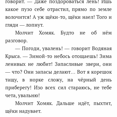
говорит. — Даже поздороваться лень! Ишь
какое пузо себе отрастил, прямо по земле
волочится! А уж щёки-то, щёки наел! Того и
гляди — лопнут.
Молчит Хомяк. Будто не об нём
разговор.
— Погоди, увалень! — говорит Водяная
Крыса. — Зимой-то небось отощаешь! Зима
ленивых не любит! Запасливые звери, они
— что? Они запасы делают… Вот я корешок
тащу, в норке сложу, на чёрный день
приберегу! Изо всех сил стараюсь, не тебе
чета, увальню!
Молчит Хомяк. Дальше идёт, пыхтит,
щёки надувает.