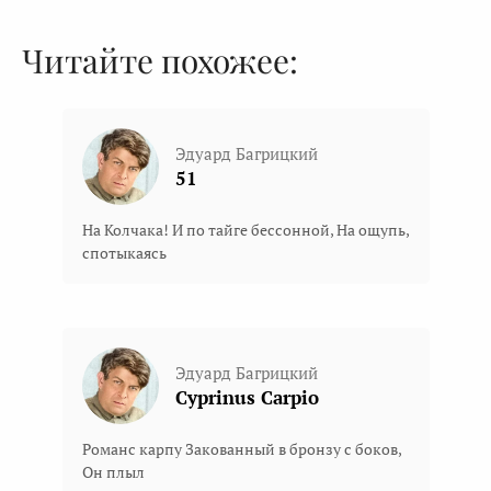
Читайте похожее:
Эдуард Багрицкий
51
На Колчака! И по тайге бессонной, На ощупь,
спотыкаясь
Эдуард Багрицкий
Cyprinus Carpio
Романс карпу Закованный в бронзу с боков,
Он плыл