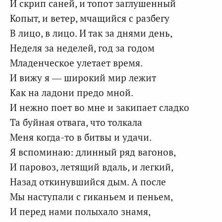
И скрип саней, и топот заглушенный
Копыт, и ветер, мчащийся с разбегу
В лицо, в лицо. И так за днями день,
Неделя за неделей, год за годом
Младенческое улетает время.
И вижу я — широкий мир лежит
Как на ладони предо мной.
И нежно поет во мне и закипает сладко
Та буйная отвага, что толкала
Меня когда-то в битвы и удачи.
Я вспоминаю: длинный ряд вагонов,
И паровоз, летящий вдаль, и легкий,
Назад откинувшийся дым. А после
Мы наступали с гиканьем и пеньем,
И перед нами полыхало знамя,