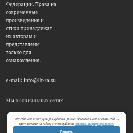
Федерации. Права на
современные
произведения и
стихи принадлежат
их авторам и
представлены
только для
ознакомления.
e-mail: info@lit-ra.su
Мы в социальных сетях
Этот сайт использует куки для хранения данных. Продолжая использовать сайт, Вы
даете согласие на работу с этими файлами.
Политика конфиденциальности
Принять