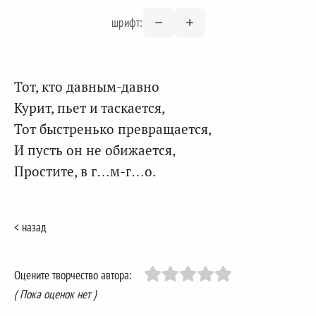
шрифт:
Тот, кто давным-давно
Курит, пьет и таскается,
Тот быстренько превращается,
И пусть он не обижается,
Простите, в г…м-г…о.
< назад
Оцените творчество автора:
( Пока оценок нет )