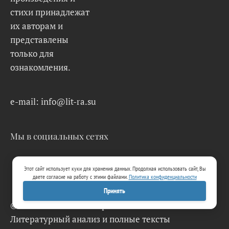
стихи принадлежат
их авторам и
представлены
только для
ознакомления.
e-mail: info@lit-ra.su
Мы в социальных сетях
Этот сайт использует куки для хранения данных. Продолжая использовать сайт, Вы
даете согласие на работу с этими файлами.
Политика конфиденциальности
Принять
© 2026 Lit-Ra.su. Электронная библиотека.
Литературный анализ и полные тексты