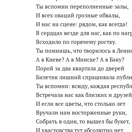
Ты вспомни переполненные залы,
И всех оваций грозные обвалы,
И нас на сцене: рядом, как всегда!
В сердцах везде для нас, как по наг
Всходило по горячему ростку.
Ты помнишь, что творилось в Лени
А в Киеве? А в Минске? А в Баку?
Порой за два квартала до дверей
Билетик лишний спрашивала публи
Ты вспомни: всюду, каждая респуб
Встречала нас как близких и друзей
И если все цветы, что столько лет
Вручали нам восторженные руки,
Собрать в один, то вышел бы букет,
И хвастовства тут абсолютно нет,