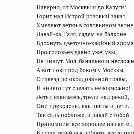
Наверно, от Москвы и до Калуги!
Горит над Истрой розовый закат,
Хмелеют ветки в соловьином звон
Давай-ка, Галя, сядем на балконе
Вдохнуть цветочно-хвойный аром
Про соловьев давно уже, увы,
Не пишут. Мол, банально и несложн
А вот поют под боком у Москвы,
От звезд до околдованной травы,
И ничего тут сделать невозможно!
Летят, взвиваясь, трели над рекой,
Они прекрасны, как цветы и дети.
Так сядь поближе, и давай с тобой
Припомним все хорошее на свете
В душе твоей вся доброта вселенно