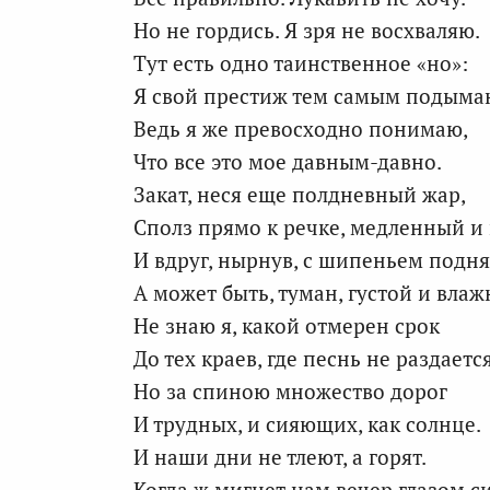
Но не гордись. Я зря не восхваляю.
Тут есть одно таинственное «но»:
Я свой престиж тем самым подыма
Ведь я же превосходно понимаю,
Что все это мое давным-давно.
Закат, неся еще полдневный жар,
Сполз прямо к речке, медленный и
И вдруг, нырнув, с шипеньем подня
А может быть, туман, густой и вл
Не знаю я, какой отмерен срок
До тех краев, где песнь не раздается
Но за спиною множество дорог
И трудных, и сияющих, как солнце.
И наши дни не тлеют, а горят.
Когда ж мигнет нам вечер глазом с