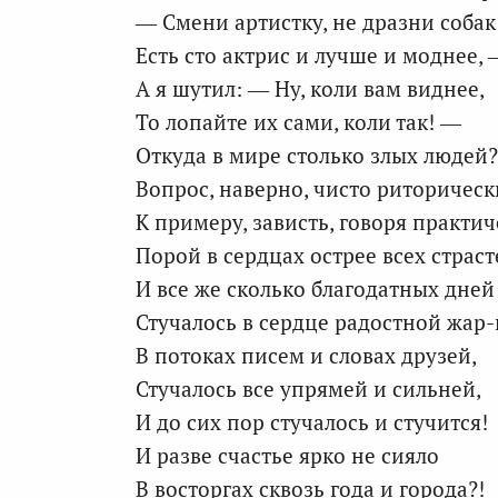
— Смени артистку, не дразни собак
Есть сто актрис и лучше и моднее,
А я шутил: — Ну, коли вам виднее,
То лопайте их сами, коли так! —
Откуда в мире столько злых людей?
Вопрос, наверно, чисто риторическ
К примеру, зависть, говоря практич
Порой в сердцах острее всех страст
И все же сколько благодатных дней
Стучалось в сердце радостной жар
В потоках писем и словах друзей,
Стучалось все упрямей и сильней,
И до сих пор стучалось и стучится!
И разве счастье ярко не сияло
В восторгах сквозь года и города?!