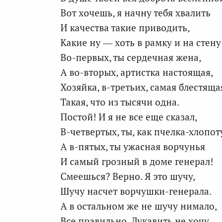
Вот хочешь, я начну тебя хвалить
И качества такие приводить,
Какие ну — хоть в рамку и на стену
Во-первых, ты сердечная жена,
А во-вторых, артистка настоящая,
Хозяйка, в-третьих, самая блестяща
Такая, что из тысячи одна.
Постой! И я не все еще сказал,
В-четвертых, ты, как пчелка-хлопот
А в-пятых, ты ужасная ворчунья
И самый грозный в доме генерал!
Смеешься? Верно. Я это шучу,
Шучу насчет ворчушки-генерала.
А в остальном же не шучу нимало,
Все правильно. Лукавить не хочу.