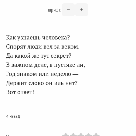
шрифт:
Как узнаешь человека? —
Спорят люди вел за веком.
Да какой же тут секрет?
В важном деле, в пустяке ли,
Год знаком или неделю —
Держит слово он иль нет?
Вот ответ!
< назад