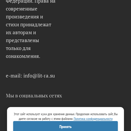
Федерации. Права на
современные
произведения и
стихи принадлежат
их авторам и
представлены
только для
ознакомления.
e-mail: info@lit-ra.su
Мы в социальных сетях
Этот сайт использует куки для хранения данных. Продолжая использовать сайт, Вы
даете согласие на работу с этими файлами.
Политика конфиденциальности
Принять