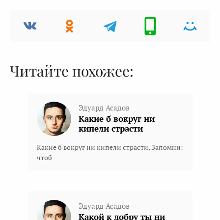
Читайте похожее:
Эдуард Асадов
Какие б вокруг ни
кипели страсти
Какие б вокруг ни кипели страсти, Запомни:
чтоб
Эдуард Асадов
Какой к добру ты ни