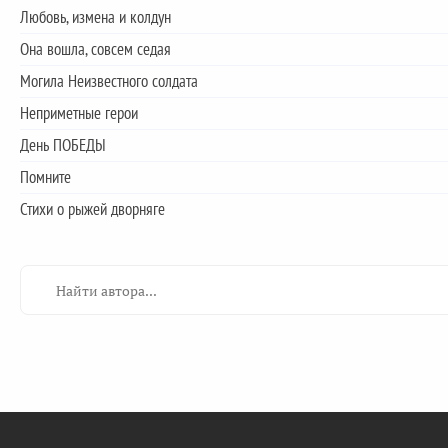
Любовь, измена и колдун
Она вошла, совсем седая
Могила Неизвестного солдата
Неприметные герои
День ПОБЕДЫ
Помните
Стихи о рыжей дворняге