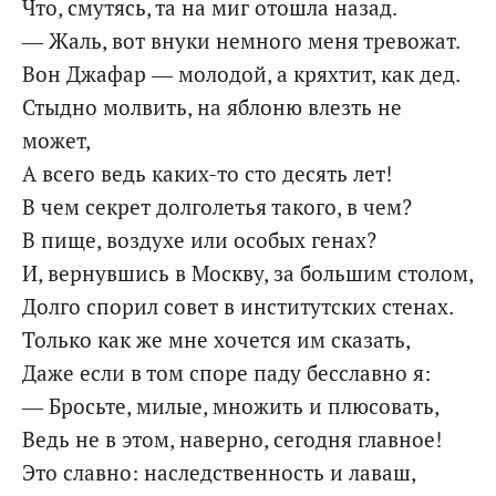
Что, смутясь, та на миг отошла назад.
— Жаль, вот внуки немного меня тревожат.
Вон Джафар — молодой, а кряхтит, как дед.
Стыдно молвить, на яблоню влезть не
может,
А всего ведь каких-то сто десять лет!
В чем секрет долголетья такого, в чем?
В пище, воздухе или особых генах?
И, вернувшись в Москву, за большим столом,
Долго спорил совет в институтских стенах.
Только как же мне хочется им сказать,
Даже если в том споре паду бесславно я:
— Бросьте, милые, множить и плюсовать,
Ведь не в этом, наверно, сегодня главное!
Это славно: наследственность и лаваш,