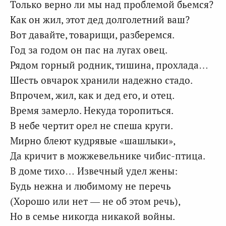
Только верно ли мы над проблемой бьемся?
Как он жил, этот дед долголетний ваш?
Вот давайте, товарищи, разберемся.
Год за годом он пас на лугах овец.
Рядом горный родник, тишина, прохлада…
Шесть овчарок хранили надежно стадо.
Впрочем, жил, как и дед его, и отец.
Время замерло. Некуда торопиться.
В небе чертит орел не спеша круги.
Мирно блеют кудрявые «шашлыки»,
Да кричит в можжевельнике чибис-птица.
В доме тихо… Извечный удел жены:
Будь нежна и любимому не перечь
(Хорошо или нет — не об этом речь),
Но в семье никогда никакой войны.