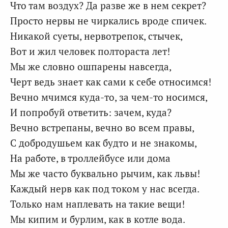
Что там воздух? Да разве же в нем секрет?
Просто нервы не чиркались вроде спичек.
Никакой суеты, нервотрепок, стычек,
Вот и жил человек полтораста лет!
Мы же словно ошпарены навсегда,
Черт ведь знает как сами к себе относимся!
Вечно мчимся куда-то, за чем-то носимся,
И попробуй ответить: зачем, куда?
Вечно встрепаны, вечно во всем правы,
С добродушьем как будто и не знакомы,
На работе, в троллейбусе или дома
Мы же часто буквально рычим, как львы!
Каждый нерв как под током у нас всегда.
Только нам наплевать на такие вещи!
Мы кипим и бурлим, как в котле вода.