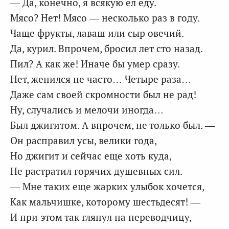
— Да, конечно, я всякую ел еду.
Мясо? Нет! Мясо — несколько раз в году.
Чаще фрукты, лаваш или сыр овечий.
Да, курил. Впрочем, бросил лет сто назад.
Пил? А как же! Иначе бы умер сразу.
Нет, женился не часто… Четыре раза…
Даже сам своей скромности был не рад!
Ну, случались и мелочи иногда…
Был джигитом. А впрочем, не только был. —
Он расправил усы, велики года,
Но джигит и сейчас еще хоть куда,
Не растратил горячих душевных сил.
— Мне таких еще жарких улыбок хочется,
Как мальчишке, которому шестьдесят! —
И при этом так глянул на переводчицу,