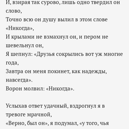
И, взирая так сурово, лишь одно твердил он
слово,
Точно всю он душу вылил в этом слове
«Никогда»,
И крылами не взмахнул он, и пером не
шевельнул он,
Я шепнул: «Друзья сокрылись вот уж многие
года,
Завтра он меня покинет, как надежды,
навсегда».
‎Ворон молвил: «Никогда».
Услыхав ответ удачный, вздрогнул я в
тревоге мрачной,
«Верно, был он», я подумал, «у того, чья