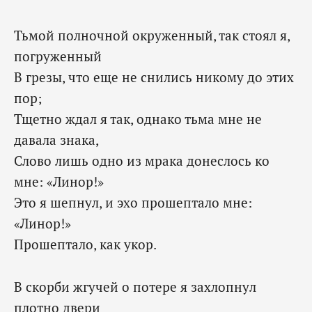
Тьмой полночной окруженный, так стоял я,
погруженный
В грезы, что еще не снились никому до этих
пор;
Тщетно ждал я так, однако тьма мне не
давала знака,
Слово лишь одно из мрака донеслось ко
мне: «Линор!»
Это я шепнул, и эхо прошептало мне:
«Линор!»
Прошептало, как укор.
В скорби жгучей о потере я захлопнул
плотно двери