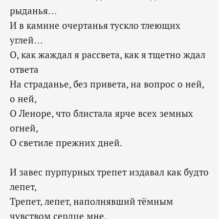
рыданья…
И в камине очертанья тускло тлеющих
углей…
О, как жаждал я рассвета, как я тщетно ждал
ответа
На страданье, без привета, на вопрос о ней,
о ней,
О Леноре, что блистала ярче всех земных
огней,
‎О светиле прежних дней.
И завес пурпурных трепет издавал как будто
лепет,
Трепет, лепет, наполнявший тёмным
чувством сердце мне.