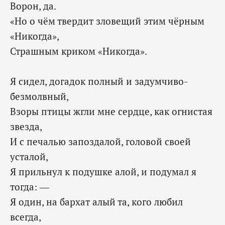
Ворон, да.
«Но о чём твердит зловещий этим чёрным
«Никогда»,
‎Страшным криком «Никогда».
Я сидел, догадок полный и задумчиво-
безмолвный,
Взоры птицы жгли мне сердце, как огнистая
звезда,
И с печалью запоздалой, головой своей
усталой,
Я прильнул к подушке алой, и подумал я
тогда: —
Я один, на бархат алый та, кого любил
всегда,