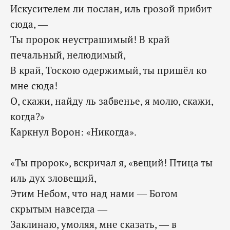
Искусителем ли послан, иль грозой прибит
сюда, —
Ты пророк неустрашимый! В край
печальный, нелюдимый,
В край, Тоскою одержимый, ты пришёл ко
мне сюда!
О, скажи, найду ль забвенье, я молю, скажи,
когда?»
Каркнул Ворон: «Никогда».
«Ты пророк», вскричал я, «вещий! Птица ты
иль дух зловещий,
Этим Небом, что над нами — Богом
скрытым навсегда —
Заклинаю, умоляя, мне сказать, — в