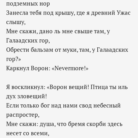
подземных нор
Занесла тебя под крышу, где я древний Ужас
слышу,
Мне скажи, дано ль мне свыше там, у
Галаадских гор,
Обрести бальзам от муки, там, у Галаадских
гор?»
Каркнул Ворон: «Nevermore!»
Я воскликнул: «Ворон вещий! Птица ты иль
дух зловещий!
Если только бог над нами свод небесный
распростер,
Мне скажи: душа, что бремя скорби здесь
несет со всеми,