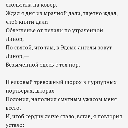
скользила на ковер.
Ждал я дня из мрачной дали, тщетно ждал,
чтоб книги дали
Облегченье от печали по утраченной
Линор,
По святой, что там, в Эдеме ангелы зовут
Линор,—
Безыменной здесь с тех пор.
Шелковый тревожный шорох в пурпурных
портьерах, шторах
Полонил, наполнил смутным ужасом меня
всего,
И, чтоб сердцу легче стало, встав, я повторил
устало: