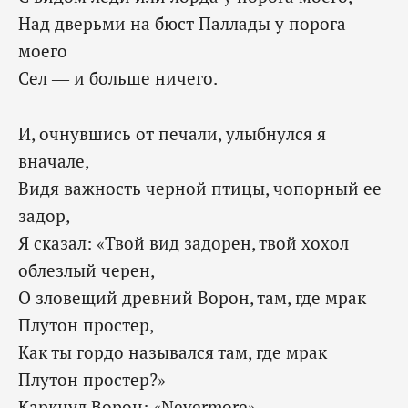
Над дверьми на бюст Паллады у порога
моего
Сел — и больше ничего.
И, очнувшись от печали, улыбнулся я
вначале,
Видя важность черной птицы, чопорный ее
задор,
Я сказал: «Твой вид задорен, твой хохол
облезлый черен,
О зловещий древний Ворон, там, где мрак
Плутон простер,
Как ты гордо назывался там, где мрак
Плутон простер?»
Каркнул Ворон: «Nevermore».