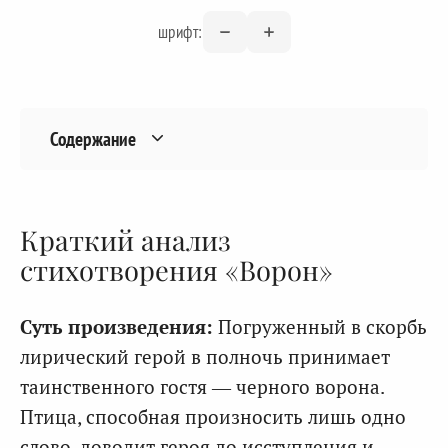
шрифт:
Содержание
Краткий анализ
стихотворения «Ворон»
Суть произведения:
Погруженный в скорбь
лирический герой в полночь принимает
таинственного гостя — черного ворона.
Птица, способная произносить лишь одно
слово, доводит героя до исступления и