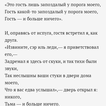
«Это гость лишь запоздалый у порога моего,
Гость какой-то запоздалый у порога моего,
Гость — и больше ничего».
И, оправясь от испуга, гостя встретил я, как
друга.
«Извините, сэр иль леди,— я приветствовал
его,—
Задремал я здесь от скуки, и так тихи были
звуки,
Так неслышны ваши стуки в двери дома
моего,
Что я вас едва услышал»,— дверь открыл я:
никого,
Тьма — и больше ничего.