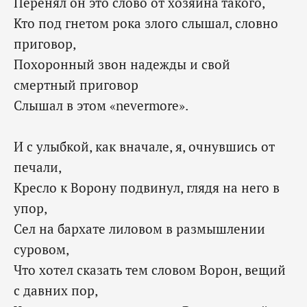
Перенял он это слово от хозяина такого,
Кто под гнетом рока злого слышал, словно
приговор,
Похоронный звон надежды и свой
смертный приговор
Слышал в этом «nevermore».
И с улыбкой, как вначале, я, очнувшись от
печали,
Кресло к Ворону подвинул, глядя на него в
упор,
Сел на бархате лиловом в размышлении
суровом,
Что хотел сказать тем словом Ворон, вещий
с давних пор,