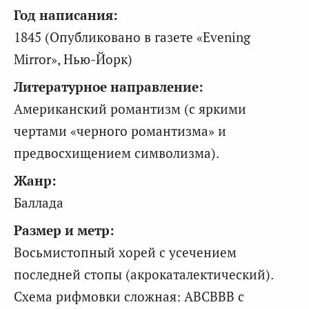
Год написания:
1845 (Опубликовано в газете «Evening
Mirror», Нью-Йорк)
Литературное направление:
Американский романтизм (с яркими
чертами «черного романтизма» и
предвосхищением символизма).
Жанр:
Баллада
Размер и метр:
Восьмистопный хорей с усечением
последней стопы (акрокаталектический).
Схема рифмовки сложная: ABCBBB с