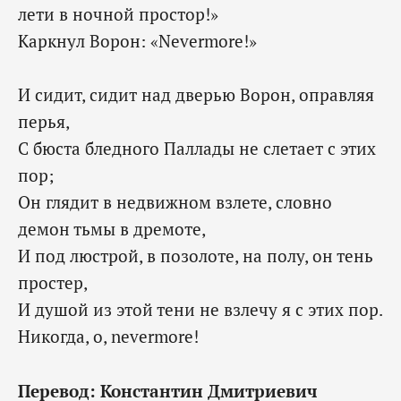
лети в ночной простор!»
Каркнул Ворон: «Nevermore!»
И сидит, сидит над дверью Ворон, оправляя
перья,
С бюста бледного Паллады не слетает с этих
пор;
Он глядит в недвижном взлете, словно
демон тьмы в дремоте,
И под люстрой, в позолоте, на полу, он тень
простер,
И душой из этой тени не взлечу я с этих пор.
Никогда, о, nevermore!
Перевод: Константин Дмитриевич