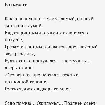
Бальмонт
Как-то в полночь, в час угрюмый, полный
тягостною думой,
Над старинными томами я склонялся в
полусне,
Грёзам странным отдавался, вдруг неясный
звук раздался,
Будто кто-то постучался — постучался в
дверь ко мне.
«Это верно», прошептал я, «гость в
полночной тишине,
‎Гость стучится в дверь ко мне».
Ясно помню… Ожиданья… Поздней осени