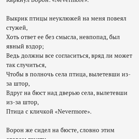
Выкрик птицы неуклюжей на меня повеял
стужей,
Хоть ответ ее без смысла, невпопад, был
явный вздор;
Ведь должны все согласиться, вряд ли может
так случиться,
Чтобы в полночь села птица, вылетевши из-
за штор,
Вдруг на бюст над дверью села, вылетевши
из-за штор,
Птица с кличкой «Nevermore».
Ворон же сидел на бюсте, словно этим