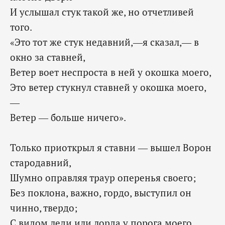
И услышал стук такой же, но отчетливей
того.
«Это тот же стук недавний,—я сказал,— в
окно за ставней,
Ветер воет неспроста в ней у окошка моего,
Это ветер стукнул ставней у окошка моего,
—
Ветер — больше ничего».
Только приоткрыл я ставни — вышел Ворон
стародавний,
Шумно оправляя траур оперенья своего;
Без поклона, важно, гордо, выступил он
чинно, твердо;
С видом леди или лорда у порога моего,