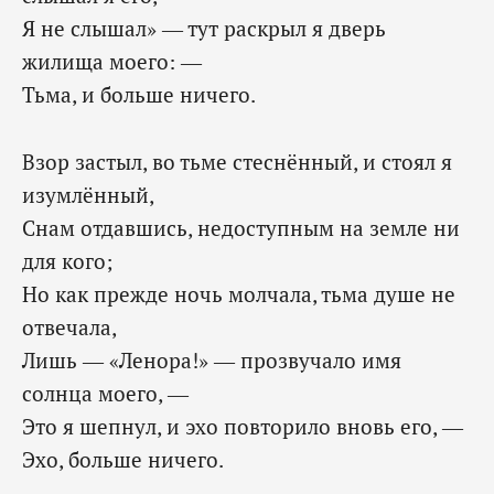
Я не слышал» — тут раскрыл я дверь
жилища моего: —
‎Тьма, и больше ничего.
Взор застыл, во тьме стеснённый, и стоял я
изумлённый,
Снам отдавшись, недоступным на земле ни
для кого;
Но как прежде ночь молчала, тьма душе не
отвечала,
Лишь — «Ленора!» — прозвучало имя
солнца моего, —
Это я шепнул, и эхо повторило вновь его, —
‎Эхо, больше ничего.