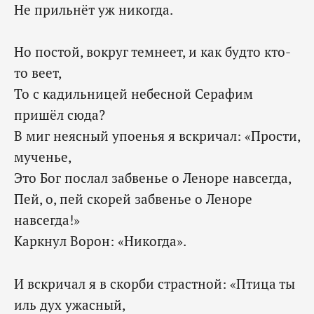
‎Не прильнёт уж никогда.
Но постой, вокруг темнеет, и как будто кто-
то веет,
То с кадильницей небесной Серафим
пришёл сюда?
В миг неясный упоенья я вскричал: «Прости,
мученье,
Это Бог послал забвенье о Леноре навсегда,
Пей, о, пей скорей забвенье о Леноре
навсегда!»
‎Каркнул Ворон: «Никогда».
И вскричал я в скорби страстной: «Птица ты
иль дух ужасный,