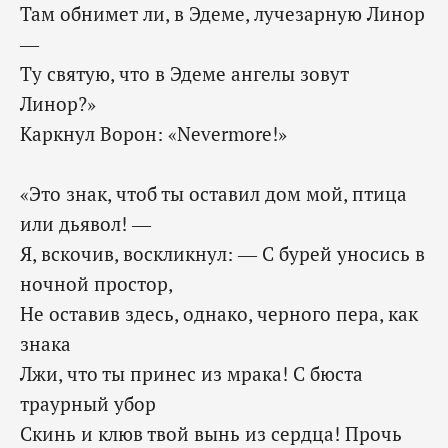
Там обнимет ли, в Эдеме, лучезарную Линор
—
Ту святую, что в Эдеме ангелы зовут
Линор?»
Каркнул Ворон: «Nevermore!»
«Это знак, чтоб ты оставил дом мой, птица
или дьявол! —
Я, вскочив, воскликнул: — С бурей уносись в
ночной простор,
Не оставив здесь, однако, черного пера, как
знака
Лжи, что ты принес из мрака! С бюста
траурный убор
Скинь и клюв твой вынь из сердца! Прочь