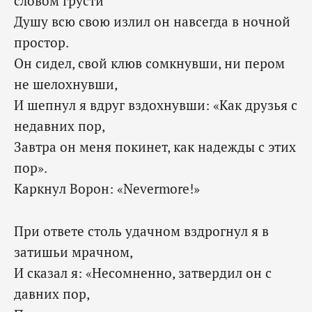
словом грусти
Душу всю свою излил он навсегда в ночной
простор.
Он сидел, свой клюв сомкнувши, ни пером
не шелохнувши,
И шепнул я вдруг вздохнувши: «Как друзья с
недавних пор,
Завтра он меня покинет, как надежды с этих
пор».
Каркнул Ворон: «Nevermore!»
При ответе столь удачном вздрогнул я в
затишьи мрачном,
И сказал я: «Несомненно, затвердил он с
давних пор,