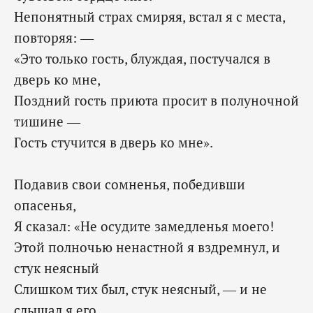
Непонятный страх смиряя, встал я с места,
повторяя: —
«Это только гость, блуждая, постучался в
дверь ко мне,
Поздний гость приюта просит в полуночной
тишине —
‎Гость стучится в дверь ко мне».
Подавив свои сомненья, победивши
опасенья,
Я сказал: «Не осудите замедленья моего!
Этой полночью ненастной я вздремнул, и
стук неясный
Слишком тих был, стук неясный, — и не
слышал я его,