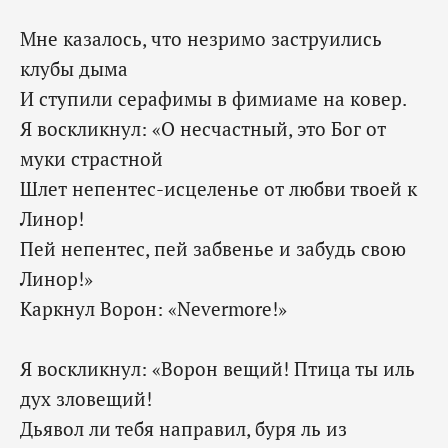
Мне казалось, что незримо заструились
клубы дыма
И ступили серафимы в фимиаме на ковер.
Я воскликнул: «О несчастный, это Бог от
муки страстной
Шлет непентес-исцеленье от любви твоей к
Линор!
Пей непентес, пей забвенье и забудь свою
Линор!»
Каркнул Ворон: «Nevermore!»
Я воскликнул: «Ворон вещий! Птица ты иль
дух зловещий!
Дьявол ли тебя направил, буря ль из