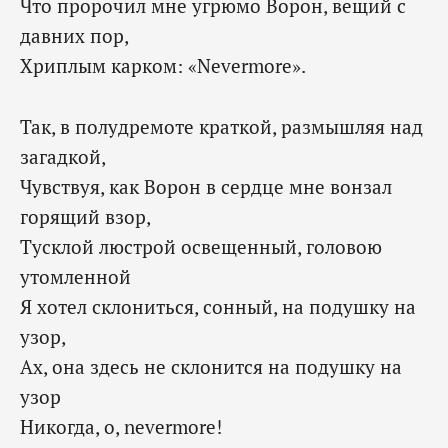
Что пророчил мне угрюмо Ворон, вещий с
давних пор,
Хриплым карком: «Nevermore».
Так, в полудремоте краткой, размышляя над
загадкой,
Чувствуя, как Ворон в сердце мне вонзал
горящий взор,
Тусклой люстрой освещенный, головою
утомленной
Я хотел склониться, сонный, на подушку на
узор,
Ах, она здесь не склонится на подушку на
узор
Никогда, о, nevermore!