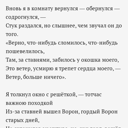
Вновь я в комнату вернулся — обернулся —
содрогнулся, —
Стук раздался, но слышнее, чем звучал он до
того.
«Верно, что-нибудь сломилось, что-нибудь
пошевелилось,
Там, за ставнями, забилось у окошка моего,
Это ветер, усмирю я трепет сердца моего, —
‎Ветер, больше ничего».
Я толкнул окно с решёткой, — тотчас
важною походкой
Из-за ставней вышел Ворон, гордый Ворон
старых дней,