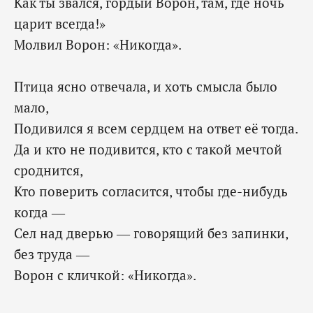
Как ты звался, гордый Ворон, там, где ночь
царит всегда!»
‎Молвил Ворон: «Никогда».
Птица ясно отвечала, и хоть смысла было
мало,
Подивился я всем сердцем на ответ её тогда.
Да и кто не подивится, кто с такой мечтой
сроднится,
Кто поверить согласится, чтобы где-нибудь
когда —
Сел над дверью — говорящий без запинки,
без труда —
‎Ворон с кличкой: «Никогда».