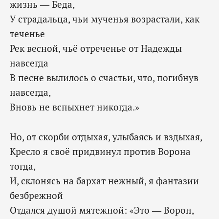
жизнь — Беда,
У страдальца, чьи мученья возрастали, как
теченье
Рек весной, чьё отреченье от Надежды
навсегда
В песне вылилось о счастьи, что, погибнув
навсегда,
‎Вновь не вспыхнет никогда.»
Но, от скорби отдыхая, улыбаясь и вздыхая,
Кресло я своё придвинул против Ворона
тогда,
И, склонясь на бархат нежный, я фантазии
безбрежной
Отдался душой мятежной: «Это — Ворон,