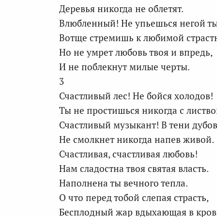
Деревья никогда не облетят.
Влюбленный! Не упьешься негой ты
Вотще стремишь к любимой страстн
Но не умрет любовь твоя и впредь,
И не поблекнут милые черты.
3
Счастливый лес! Не бойся холодов!
Ты не простишься никогда с листво
Счастливый музыкант! В тени дубо
Не смолкнет никогда напев живой.
Счастливая, счастливая любовь!
Нам сладостна твоя святая власть.
Наполнена ты вечного тепла.
О что перед тобой слепая страсть,
Бесплодный жар вдыхающая в кров