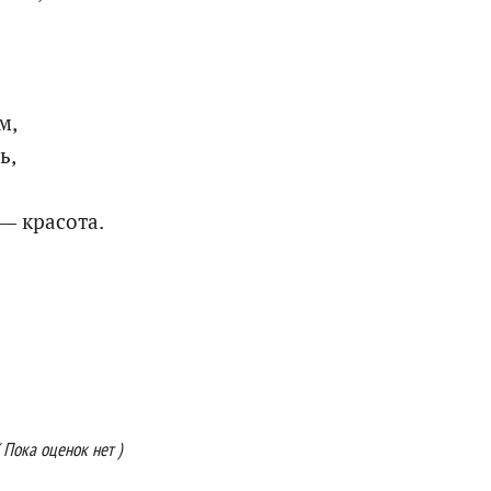
м,
ь,
— красота.
( Пока оценок нет )