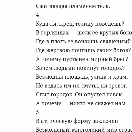
Сжигающая пламенем тела.
4
Куда ты, жрец, телицу поведешь?
В гирляндах — шелк ее крутых боко
Где в плоть ее вонзишь священный
Где жертвою почтишь своих богов?
А почему пустынен мирный брег?
Зачем людьми покинут городок?
Безлюдны площадь, улица и храм.
Не ведать им ни смуты, ни тревог.
Спит городок. Он опустел навек.
А почему — никто не скажет нам.
5
В аттическую форму заключен
Безмолвный, многоликий мир страс