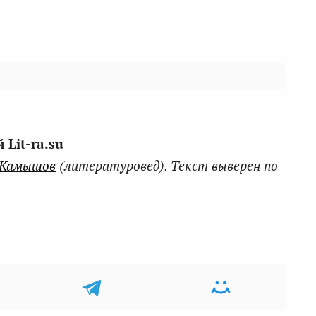
Lit-ra.su
 Камышов
(литературовед). Текст выверен по