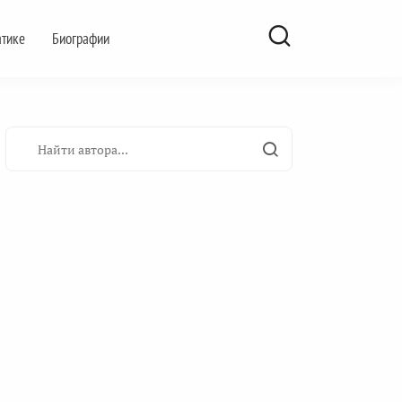
атике
Биографии