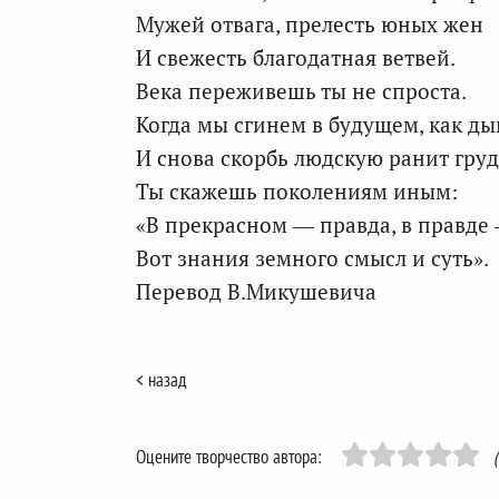
Мужей отвага, прелесть юных жен
И свежесть благодатная ветвей.
Века переживешь ты не спроста.
Когда мы сгинем в будущем, как ды
И снова скорбь людскую ранит груд
Ты скажешь поколениям иным:
«В прекрасном — правда, в правде 
Вот знания земного смысл и суть».
Перевод В.Микушевича
< назад
Оцените творчество автора: