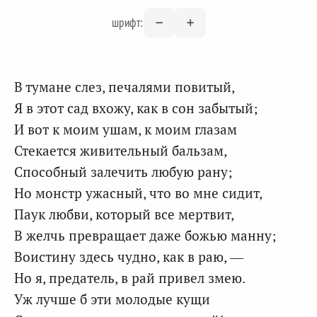
шрифт:
В тумане слез, печалями повитый,
Я в этот сад вхожу, как в сон забытый;
И вот к моим ушам, к моим глазам
Стекается живительный бальзам,
Способный залечить любую рану;
Но монстр ужасный, что во мне сидит,
Паук любви, который все мертвит,
В желчь превращает даже божью манну;
Воистину здесь чудно, как в раю, —
Но я, предатель, в рай привел змею.
Уж лучше б эти молодые кущи