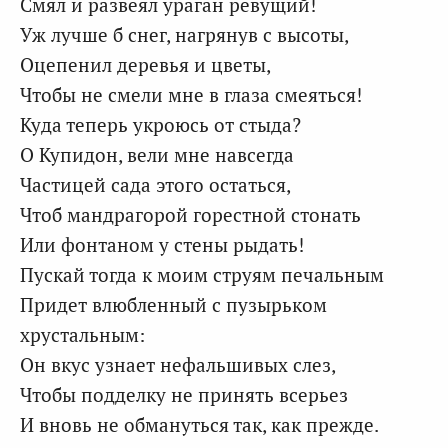
Смял и развеял ураган ревущий!
Уж лучше б снег, нагрянув с высоты,
Оцепенил деревья и цветы,
Чтобы не смели мне в глаза смеяться!
Куда теперь укроюсь от стыда?
О Купидон, вели мне навсегда
Частицей сада этого остаться,
Чтоб мандрагорой горестной стонать
Или фонтаном у стены рыдать!
Пускай тогда к моим струям печальным
Придет влюбленный с пузырьком
хрустальным:
Он вкус узнает нефальшивых слез,
Чтобы подделку не принять всерьез
И вновь не обмануться так, как прежде.