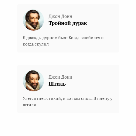
Джон Донн
Тройной дурак
Я дважды дурнем был: Когда влюбился и
когда скулил
Джон Донн
Штиль
Улегся гнев стихий, и вот мы снова В плену у
штиля