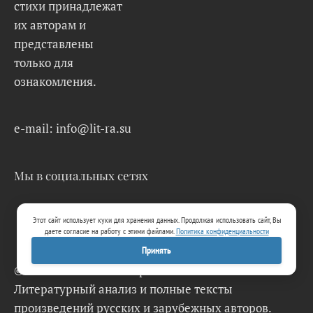
стихи принадлежат
их авторам и
представлены
только для
ознакомления.
e-mail: info@lit-ra.su
Мы в социальных сетях
Этот сайт использует куки для хранения данных. Продолжая использовать сайт, Вы
даете согласие на работу с этими файлами.
Политика конфиденциальности
Принять
© 2026 Lit-Ra.su. Электронная библиотека.
Литературный анализ и полные тексты
произведений русских и зарубежных авторов.