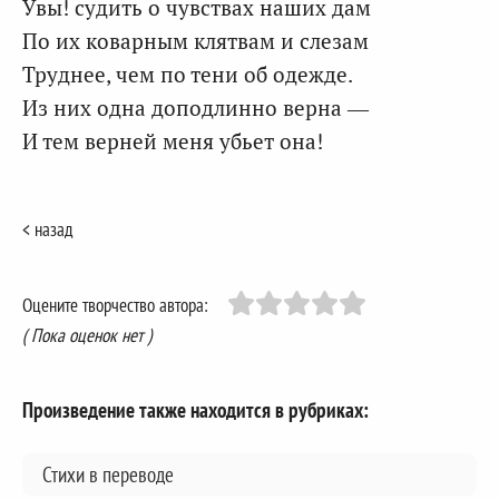
Увы! судить о чувствах наших дам
По их коварным клятвам и слезам
Труднее, чем по тени об одежде.
Из них одна доподлинно верна —
И тем верней меня убьет она!
< назад
Оцените творчество автора:
( Пока оценок нет )
Произведение также находится в рубриках:
Стихи в переводе