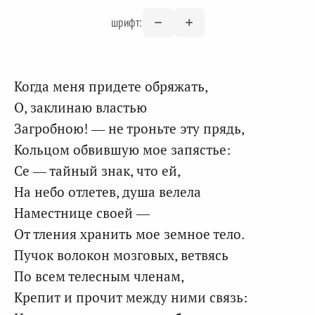
шрифт:
Когда меня придете обряжать,
О, заклинаю властью
Загробною! — не троньте эту прядь,
Кольцом обвившую мое запястье:
Се — тайный знак, что ей,
На небо отлетев, душа велела
Наместнице своей —
От тления хранить мое земное тело.
Пучок волокон мозговых, ветвясь
По всем телесным членам,
Крепит и прочит между ними связь: