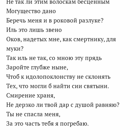
Не так ли этим волоскам бесценным
Могущество дано
Беречь меня и в роковой разлуке?
Иль это лишь звено
Оков, надетых мне, как смертнику, для
муки?
Так иль не так, со мною эту прядь
Заройте глубже ныне,
Чтоб к идолопоклонству не склонять
Тех, что могли б найти сии святыни.
Смирение храня,
Не дерзко ли твой дар с душой равняю?
Ты не спасла меня,
За это часть тебя я погребаю.