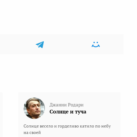
Джанни Родари
Солнце и туча
Солнце весело и горделиво катило по небу
на своей