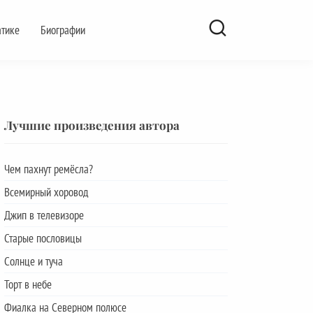
атике
Биографии
Лучшие произведения автора
Чем пахнут ремёсла?
Всемирный хоровод
Джип в телевизоре
Старые пословицы
Солнце и туча
Торт в небе
Фиалка на Северном полюсе