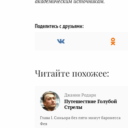
академическим источникам.
Поделитесь с друзьями:
Читайте похожее:
Джанни Родари
Путешествие Голубой
Стрелы
Глава I. Синьора без пяти минут баронесса
Фея