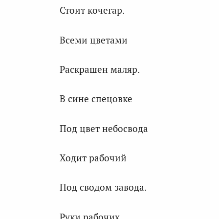
Стоит кочегар.
Всеми цветами
Раскрашен маляр.
В сине спецовке
Под цвет небосвода
Ходит рабочий
Под сводом завода.
Руки рабочих