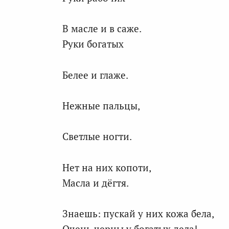
В масле и в саже.
Руки богатых
Белее и глаже.
Нежные пальцы,
Светлые ногти.
Нет на них копоти,
Масла и дёгтя.
Знаешь: пускай у них кожа бела,
Очень черны у богатых дела!