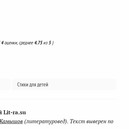
(
4
оценки, среднее
4.75
из
5
)
Стихи для детей
Lit-ra.su
 Камышов
(литературовед). Текст выверен по