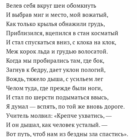
Велев себя вкруг шеи обомкнуть
И выбрав миг и место, мой вожатый,
Как только крылья обнажили грудь,
Приблизился, вцепился в стан косматый
И стал спускаться вниз, с клока на клок,
Меж корок льда и грудью волосатой.
Когда мы пробирались там, где бок,
Загнув к бедру, дает уклон пологий,
Вождь, тяжело дыша, с усильем лег
Челом туда, где прежде были ноги,
И стал по шерсти подыматься ввысь,
Я думал — вспять, по той же вновь дороге.
Учитель молвил: «Крепче ухватись, —
И он дышал, как человек усталый. —
Вот путь, чтоб нам из бездны зла спастись».