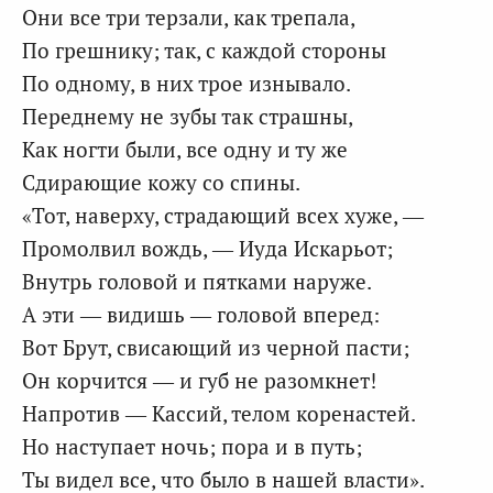
Они все три терзали, как трепала,
По грешнику; так, с каждой стороны
По одному, в них трое изнывало.
Переднему не зубы так страшны,
Как ногти были, все одну и ту же
Сдирающие кожу со спины.
«Тот, наверху, страдающий всех хуже, —
Промолвил вождь, — Иуда Искарьот;
Внутрь головой и пятками наруже.
А эти — видишь — головой вперед:
Вот Брут, свисающий из черной пасти;
Он корчится — и губ не разомкнет!
Напротив — Кассий, телом коренастей.
Но наступает ночь; пора и в путь;
Ты видел все, что было в нашей власти».