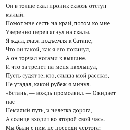
Он в толще скал проник сквозь отступ
малый.
Помог мне сесть на край, потом ко мне
Уверенно перешагнул на скалы.
Я ждал, глаза подъемля к Сатане,
Что он такой, как я его покинул,
А он торчал ногами к вышине.
И что за трепет на меня нахлынул,
Пусть судят те, кто, слыша мой рассказ,
Не угадал, какой рубеж я минул.
«Встань, — вождь промолвил. — Ожидает
нас
Немалый путь, и нелегка дорога,
А солнце входит во второй свой час».
Мы были с ним не посреди чертога;