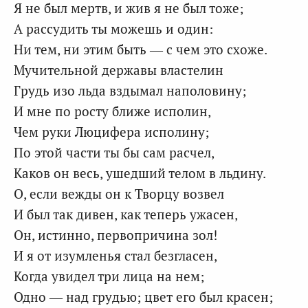
Я не был мертв, и жив я не был тоже;
А рассудить ты можешь и один:
Ни тем, ни этим быть — с чем это схоже.
Мучительной державы властелин
Грудь изо льда вздымал наполовину;
И мне по росту ближе исполин,
Чем руки Люцифера исполину;
По этой части ты бы сам расчел,
Каков он весь, ушедший телом в льдину.
О, если вежды он к Творцу возвел
И был так дивен, как теперь ужасен,
Он, истинно, первопричина зол!
И я от изумленья стал безгласен,
Когда увидел три лица на нем;
Одно — над грудью; цвет его был красен;