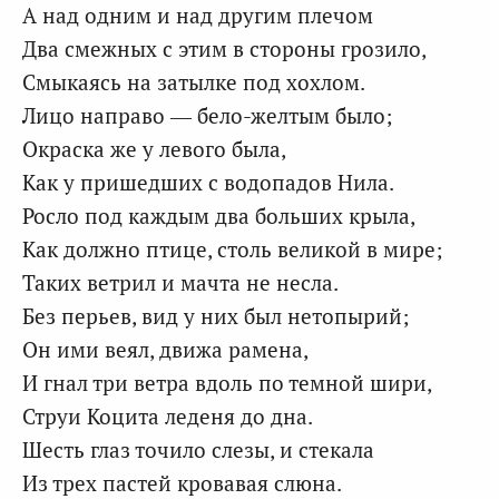
А над одним и над другим плечом
Два смежных с этим в стороны грозило,
Смыкаясь на затылке под хохлом.
Лицо направо — бело-желтым было;
Окраска же у левого была,
Как у пришедших с водопадов Нила.
Росло под каждым два больших крыла,
Как должно птице, столь великой в мире;
Таких ветрил и мачта не несла.
Без перьев, вид у них был нетопырий;
Он ими веял, движа рамена,
И гнал три ветра вдоль по темной шири,
Струи Коцита леденя до дна.
Шесть глаз точило слезы, и стекала
Из трех пастей кровавая слюна.