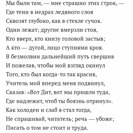
Мы были там, — мне страшно этих строк, —
Где тени в недрах ледяного слоя
Сквозят глубоко, как в стекле сучок.
Одни лежат; другие вмерзли стоя,
Кто вверх, кто книзу головой застыв;
А кто — дугой, лицо ступнями кроя.
В безмолвии дальнейший путь свершив
И пожелав, чтобы мой взгляд окинул
Того, кто был когда-то так красив,
Учитель мой вперед меня подвинул,
Сказав: «Вот Дит, вот мы пришли туда,
Где надлежит, чтоб ты боязнь отринул».
Как холоден и слаб я стал тогда,
Не спрашивай, читатель; речь — убоже;
Писать о том не стоит и труда.