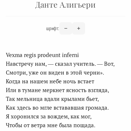
Данте Алигьери
шрифт:
Vexma regis prodeunt inferni
Навстречу нам, — сказал учитель. — Вот,
Смотри, уже он виден в этой черни».
Когда на нашем небе ночь встает
Или в тумане меркнет ясность взгляда,
Так мельница вдали крылами бьет,
Как здесь во мгле встававшая громада.
Я хоронился за вождем, как мог,
Чтобы от ветра мне была пощада.