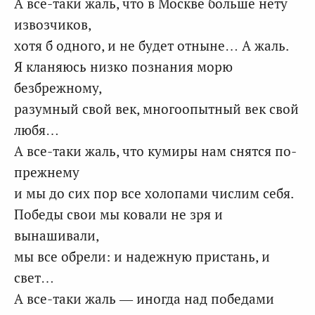
А все-таки жаль, что в Москве больше нету
извозчиков,
хотя б одного, и не будет отныне… А жаль.
Я кланяюсь низко познания морю
безбрежному,
разумный свой век, многоопытный век свой
любя…
А все-таки жаль, что кумиры нам снятся по-
прежнему
и мы до сих пор все холопами числим себя.
Победы свои мы ковали не зря и
вынашивали,
мы все обрели: и надежную пристань, и
свет…
А все-таки жаль — иногда над победами