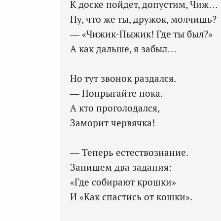
К доске пойдет, допустим, Чиж…
Ну, что же ты, дружок, молчишь?
— «Чижик-Пыжик! Где ты был?»
А как дальше, я забыл…
Но тут звонок раздался.
— Попрыгайте пока.
А кто проголодался,
Заморит червячка!
— Теперь естествознание.
Запишем два задания:
«Где собирают крошки»
И «Как спастись от кошки».