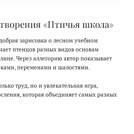
отворения «Птичья школа»
обрая зарисовка о лесном учебном
учает птенцов разных видов основам
ине. Через аллегорию автор показывает
оками, переменами и шалостями.
лько труд, но и увлекательная игра,
сления, которая объединяет самых разных