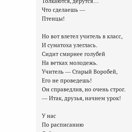
Толкаются, дерутся…
Что сделаешь —
Птенцы!
Но вот влетел учитель в класс,
И суматоха улеглась.
Сидит смирнее голубей
На ветках молодежь.
Учитель — Старый Воробей,
Его не проведешь!
Он справедлив, но очень строг.
— Итак, друзья, начнем урок!
У нас
По расписанию