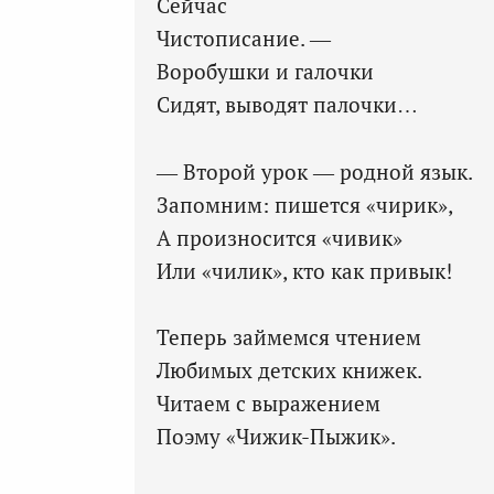
Сейчас
Чистописание. —
Воробушки и галочки
Сидят, выводят палочки…
— Второй урок — родной язык.
Запомним: пишется «чирик»,
А произносится «чивик»
Или «чилик», кто как привык!
Теперь займемся чтением
Любимых детских книжек.
Читаем с выражением
Поэму «Чижик-Пыжик».