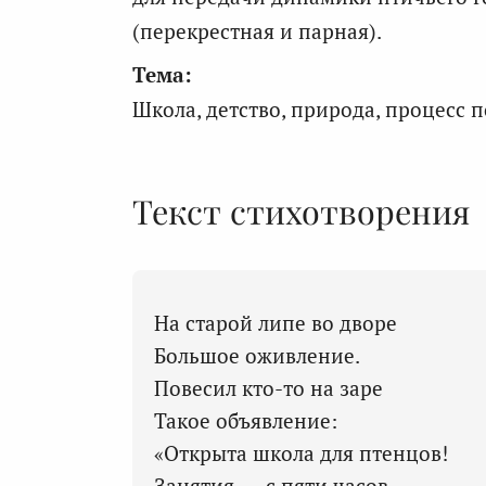
(перекрестная и парная).
Тема:
Школа, детство, природа, процесс 
Текст стихотворения
На старой липе во дворе
Большое оживление.
Повесил кто-то на заре
Такое объявление:
«Открыта школа для птенцов!
Занятия — с пяти часов.