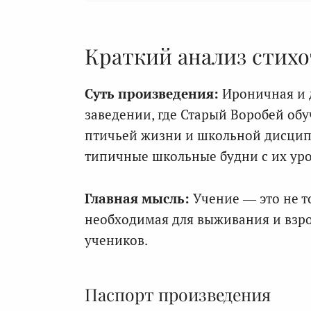
Краткий анализ стих
Суть произведения:
Ироничная и д
заведении, где Старый Воробей об
птичьей жизни и школьной дисципл
типичные школьные будни с их ур
Главная мысль:
Учение — это не то
необходимая для выживания и взро
учеников.
Паспорт произведения