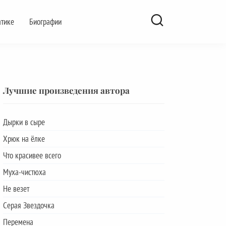
атике
Биографии
Лучшие произведения автора
Дырки в сыре
Хрюк на ёлке
Что красивее всего
Муха-чистюха
Не везет
Серая Звездочка
Перемена