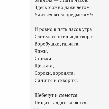
Здесь можно даже летом
Учиться всем предметам!»
И ровно в пять часов утра
Слетелась птичья детвора:
Воробушки, галчата,
Чижи,
Стрижи,
Щеглята,
Сороки, воронята,
Синицы и скворцы.
Щебечут и смеются,
Пищат, галдят, клюются,