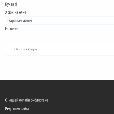
Буква Я
Хрюк на ёлке
Товарищам детям
Не везет
О нашей онлайн библиотеке
Редакция сайта