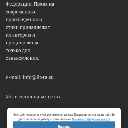
Федерации. Права на
современные
произведения и
стихи принадлежат
их авторам и
представлены
только для
ознакомления.
e-mail: info@lit-ra.su
Мы в социальных сетях
Этот сайт использует куки для хранения данных. Продолжая использовать сайт, Вы
даете согласие на работу с этими файлами.
Политика конфиденциальности
Принять