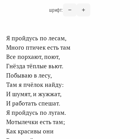
шрифт:
Я пройдусь по лесам,
Много птичек есть там
Все порхают, поют,
Гнёзда тёплые вьют.
Побываю в лесу,
Там я пчёлок найду:
И шумят, и жужжат,
И работать спешат.
Я пройдусь по лугам.
Мотылечки есть там;
Как красивы они