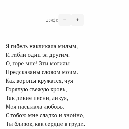
шрифт:
Я гибель накликала милым,
И гибли один за другим.
О, горе мне! Эти могилы
Предсказаны словом моим.
Как вороны кружатся, чуя
Горячую свежую кровь,
Так дикие песни, ликуя,
Моя насылала любовь.
С тобою мне сладко и знойно,
Ты близок, как сердце в груди.