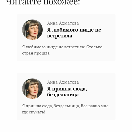
Читайте похожее:
Анна Ахматова
Я любимого нигде не
встретила
Я любимого нигде не встретила: Столько
стран прошла
Анна Ахматова
Я пришла сюда,
бездельница
Я пришла сюда, бездельница, Все равно мне,
где скучать!