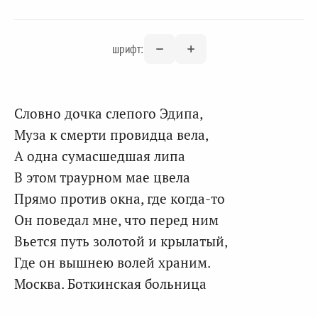
шрифт:
Словно дочка слепого Эдипа,
Муза к смерти провидца вела,
А одна сумасшедшая липа
В этом траурном мае цвела
Прямо против окна, где когда-то
Он поведал мне, что перед ним
Вьется путь золотой и крылатый,
Где он вышнею волей храним.
Москва. Боткинская больница