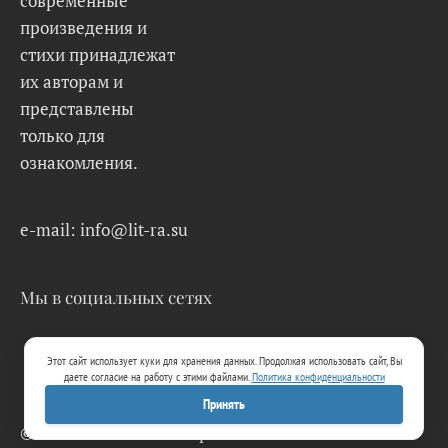
современные
произведения и
стихи принадлежат
их авторам и
представлены
только для
ознакомления.
e-mail: info@lit-ra.su
Мы в социальных сетях
Этот сайт использует куки для хранения данных. Продолжая использовать сайт, Вы
даете согласие на работу с этими файлами.
Политика конфиденциальности
Принять
© 2026 Lit-Ra.su. Электронная библиотека.