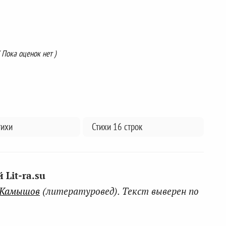
( Пока оценок нет )
тихи
Стихи 16 строк
Lit-ra.su
 Камышов
(литературовед). Текст выверен по