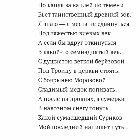
Но капля за каплей по темени
Бьет таинственный древний зов.
Я знаю — с места не сдвинуться
Под тяжестью виевых век.
А если бы вдруг откинуться
В какой-то семнадцатый век.
С душистою веткой берёзовой
Под Троицу в церкви стоять.
С боярынею Морозовой
Сладимый медок попивать.
А после на дровнях, в сумерки
В навозном снегу тонуть.
Какой сумасшедший Суриков
Мой последний напишет путь…