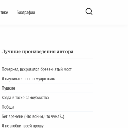
атике
Биографии
Лучшие произведения автора
Почернел, искривился бревенчатый мост
Я научилась просто мудро жить
Пушкин
Когда в тоске самоубийства
Победа
Бег времени (Что войны, что чума?..)
Я не любви твоей прошу