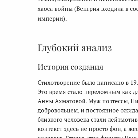
хаоса войны (Венгрия входила в с
империи).
Глубокий анализ
История создания
Стихотворение было написано в 191
Это время стало переломным как дл
Анны Ахматовой. Муж поэтессы, Ни
добровольцем, и постоянное ожидан
близкого человека стали лейтмотив
контекст здесь не просто фон, а ж
человека. Строка «три фронта: Наш