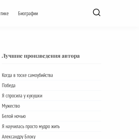
атике
Биографии
Лучшие произведения автора
Когда в тоске самоубийства
Победа
Я спросила у кукушки
Мужество
Белой ночью
Я научилась просто мудро жить
Александру Блоку