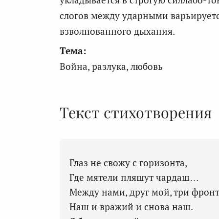
слогов между ударными варьируется
взволнованного дыхания.
Тема:
Война, разлука, любовь
Текст стихотворения
Глаз не свожу с горизонта,
Где мятели пляшут чардаш…
Между нами, друг мой, три фронт
Наш и вражий и снова наш.