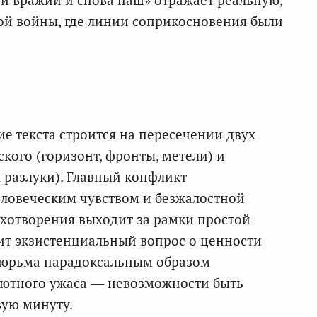
й войны, где линии соприкосновения были
е текста строится на пересечении двух
ского (горизонт, фронты, метели) и
х разлуки). Главный конфликт
ловеческим чувством и безжалостной
хотворения выходит за рамки простой
ит экзистенциальный вопрос о ценности
 тюрьма парадоксальным образом
лютного ужаса — невозможности быть
вую минуту.