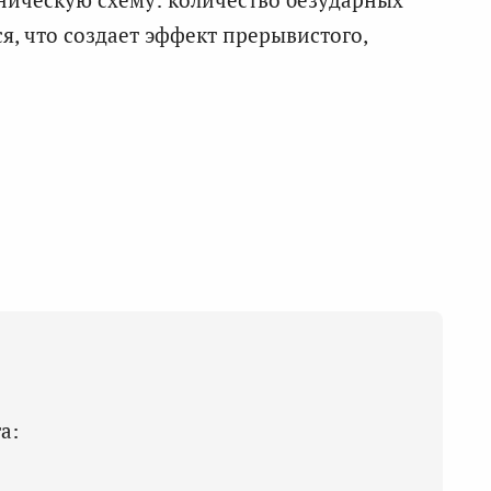
, что создает эффект прерывистого,
а: