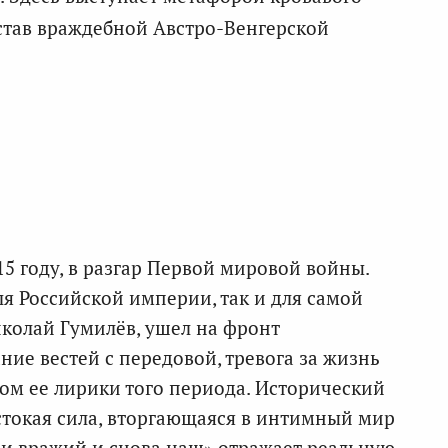
остав враждебной Австро-Венгерской
5 году, в разгар Первой мировой войны.
я Российской империи, так и для самой
колай Гумилёв, ушел на фронт
ие вестей с передовой, тревога за жизнь
ом ее лирики того периода. Исторический
естокая сила, вторгающаяся в интимный мир
 и вражий и снова наш» отражает реальную,