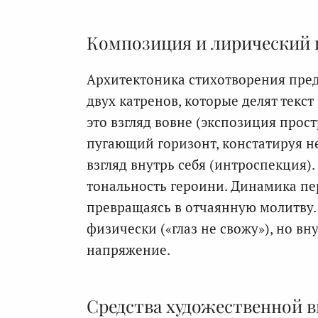
Композиция и лирический 
Архитектоника стихотворения пред
двух катренов, которые делят текс
это взгляд вовне (экспозиция прос
пугающий горизонт, констатируя 
взгляд внутрь себя (интроспекция)
тональность героини. Динамика пе
превращаясь в отчаянную молитву.
физически («глаз не свожу»), но в
напряжение.
Средства художественной 