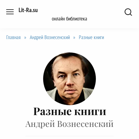
Перейти
Lit-Ra.su
к
онлайн библиотека
содержанию
Главная
»
Андрей Вознесенский
»
Разные книги
Разные книги
Андрей Вознесенский