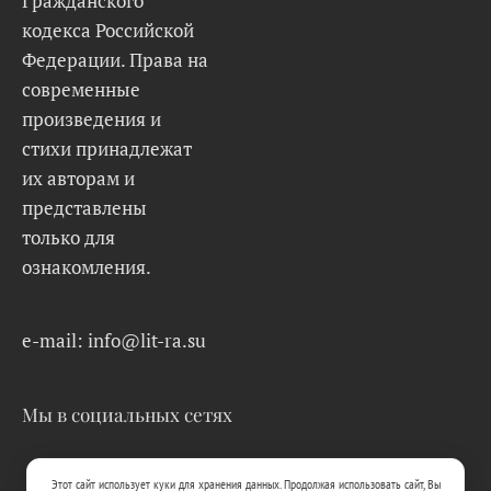
Гражданского
кодекса Российской
Федерации. Права на
современные
произведения и
стихи принадлежат
их авторам и
представлены
только для
ознакомления.
e-mail: info@lit-ra.su
Мы в социальных сетях
Этот сайт использует куки для хранения данных. Продолжая использовать сайт, Вы