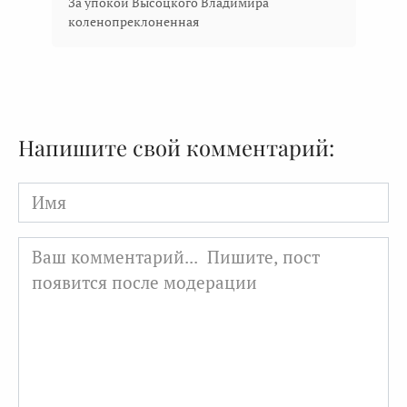
За упокой Высоцкого Владимира
коленопреклоненная
Напишите свой комментарий:
Имя