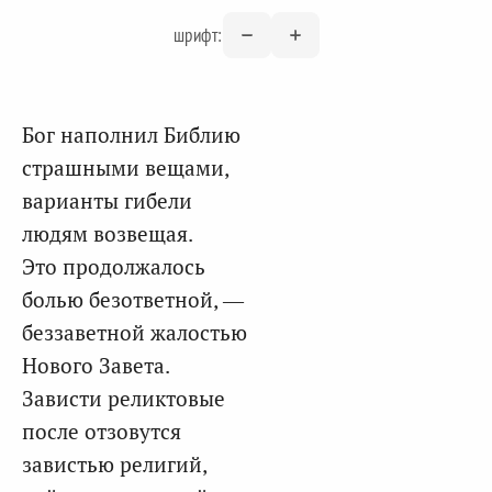
шрифт:
Бог наполнил Библию
страшными вещами,
варианты гибели
людям возвещая.
Это продолжалось
болью безответной, —
беззаветной жалостью
Нового Завета.
Зависти реликтовые
после отзовутся
завистью религий,