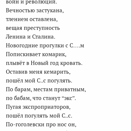
войн и революций.
Вечностью застукана,
тлением оставлена,
вещая преступность
Ленина и Сталина.
Новогодние прогулки с С….м
Попискивает комарик,
плывёт в Новый год кровать.
Оставив меня кемарить,
пошёл мой С..с погулять.
По барам, местам приватным,
по бабам, что станут “экс”.
Пугая экспроприаторов,
пошёл погулять мой С..с.
По-гоголевски про нос он,