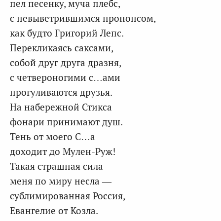
пел песенку, муча плебс,
с невыветрившимся прононсом,
как будто Григорий Лепс.
Перекликаясь саксами,
собой друг друга дразня,
с четвероногими с…ами
прогуливаются друзья.
На набережной Стикса
фонари принимают душ.
Тень от моего С…а
доходит до Мулен-Руж!
Такая страшная сила
меня по миру несла —
сублимированная Россия,
Евангелие от Козла.