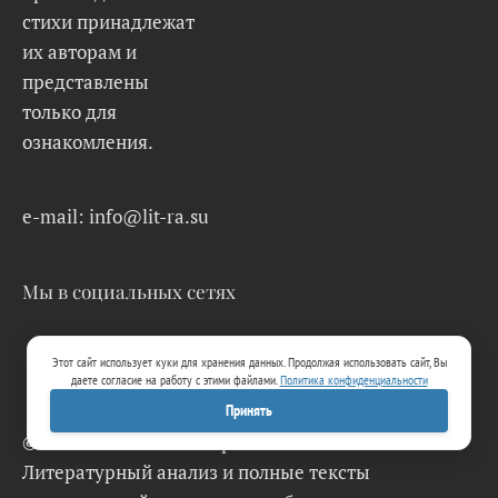
стихи принадлежат
их авторам и
представлены
только для
ознакомления.
e-mail: info@lit-ra.su
Мы в социальных сетях
Этот сайт использует куки для хранения данных. Продолжая использовать сайт, Вы
даете согласие на работу с этими файлами.
Политика конфиденциальности
Принять
© 2026 Lit-Ra.su. Электронная библиотека.
Литературный анализ и полные тексты