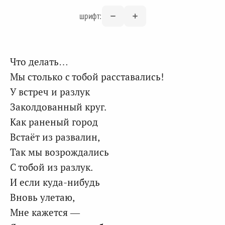
шрифт:
Что делать…
Мы столько с тобой расставались!
У встреч и разлук
Заколдованный круг.
Как раненый город
Встаёт из развалин,
Так мы возрождались
С тобой из разлук.
И если куда-нибудь
Вновь улетаю,
Мне кажется —