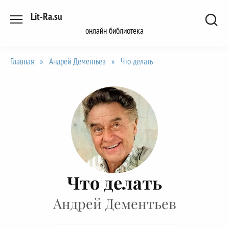
Перейти
Lit-Ra.su
к
онлайн библиотека
содержанию
Главная
»
Андрей Дементьев
»
Что делать
Что делать
Андрей Дементьев