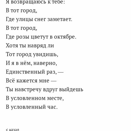
Я возвращаюсь к тебе:
В тот город,
Где улицы снег заметает.
В тот город,
Где розы цветут в октябре.
Хотя ты навряд ли
Тот город увидишь,
И я в нём, наверно,
Единственный раз, —
Всё кажется мне —
Ты навстречу вдруг выйдешь
В условленном месте,
В условленный час.
< назад