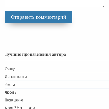
Лучшие произведения автора
Солнце
Из окна вагона
Звезда
Любовь
Посвящение
А вода? Миг — ясна…