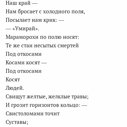
Наш край —
Нам бросает с холодного поля,
Посылает нам крик: —
— «Умирай».
Мараморохи по полю носят:
Те же стаи несытых смертей
Под откосами
Косами косят —
Под откосами
Косят
Людей.
Свищут желтые, желклые травы;
И грозит горизонтов кольцо: —
Свистоломами точит
Суставы;