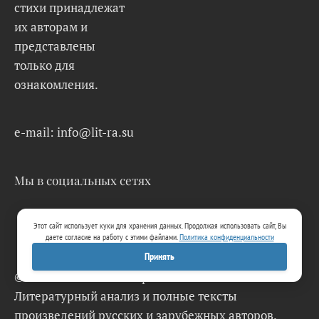
стихи принадлежат
их авторам и
представлены
только для
ознакомления.
e-mail: info@lit-ra.su
Мы в социальных сетях
Этот сайт использует куки для хранения данных. Продолжая использовать сайт, Вы
даете согласие на работу с этими файлами.
Политика конфиденциальности
Принять
© 2026 Lit-Ra.su. Электронная библиотека.
Литературный анализ и полные тексты
произведений русских и зарубежных авторов.