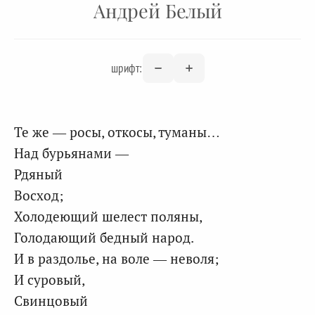
Андрей Белый
шрифт:
Те же — росы, откосы, туманы…
Над бурьянами —
Рдяный
Восход;
Холодеющий шелест поляны,
Голодающий бедный народ.
И в раздолье, на воле — неволя;
И суровый,
Свинцовый