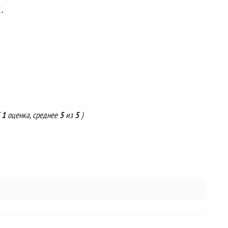
.
(
1
оценка, среднее
5
из
5
)