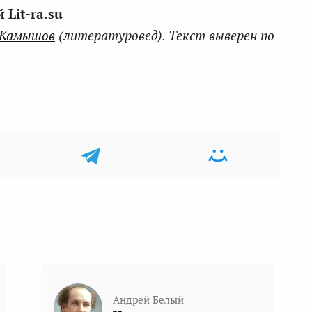
Lit-ra.su
 Камышов
(литературовед). Текст выверен по
Андрей Белый