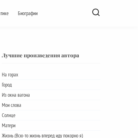
атике
Биографии
Лучшие произведения автора
На горах
Город
Из окна вагона
Мои слова
Солнце
Матери
Жизнь (Всю-то жизнь вперед иду покорно я)