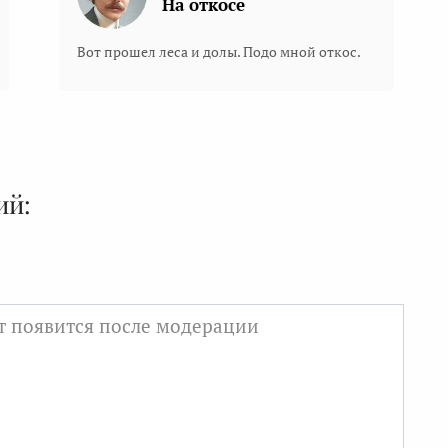
На откосе
Вот прошел леса и долы. Подо мной откос.
ий: