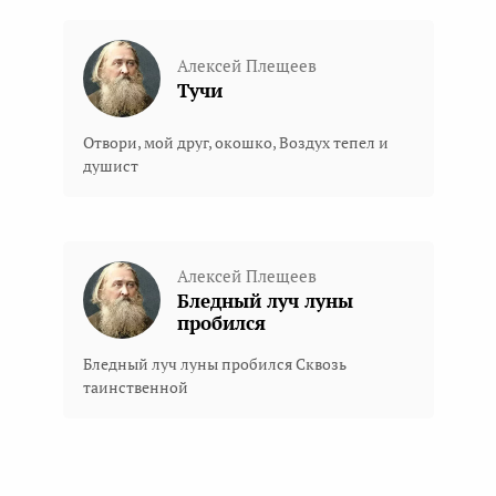
Алексей Плещеев
Тучи
Отвори, мой друг, окошко, Воздух тепел и
душист
Алексей Плещеев
Бледный луч луны
пробился
Бледный луч луны пробился Сквозь
таинственной