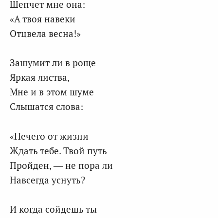
Шепчет мне она:
«А твоя навеки
Отцвела весна!»
Зашумит ли в роще
Яркая листва,
Мне и в этом шуме
Слышатся слова:
«Нечего от жизни
Ждать тебе. Твой путь
Пройден, — не пора ли
Навсегда уснуть?
И когда сойдешь ты