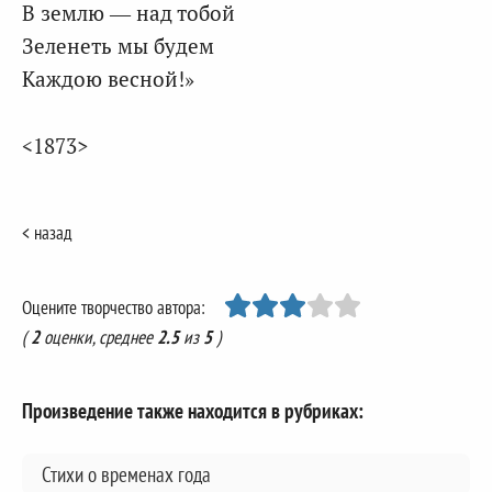
В землю — над тобой
Зеленеть мы будем
Каждою весной!»
<1873>
< назад
Оцените творчество автора:
(
2
оценки, среднее
2.5
из
5
)
Произведение также находится в рубриках:
Стихи о временах года