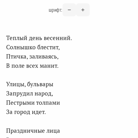
шрифт:
Теплый день весенний.
Солнышко блестит,
Птичка, заливаясь,
В поле всех манит.
Улицы, бульвары
Запрудил народ,
Пестрыми толпами
За город идет.
Праздничные лица