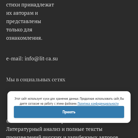
стихи принадлежат
их авторам и
представлены
только для
ознакомления.
e-mail: info@lit-ra.su
Мы в социальных сетях
Этот сайт использует куки для хранения данных. Продолжая использовать сайт, Вы
даете согласие на работу с этими файлами.
Политика конфиденциальности
Принять
© 2026 Lit-Ra.su. Электронная библиотека.
Литературный анализ и полные тексты
произведений русских и зарубежных авторов.