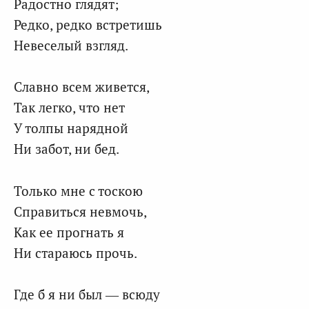
Радостно глядят;
Редко, редко встретишь
Невеселый взгляд.
Славно всем живется,
Так легко, что нет
У толпы нарядной
Ни забот, ни бед.
Только мне с тоскою
Справиться невмочь,
Как ее прогнать я
Ни стараюсь прочь.
Где б я ни был — всюду