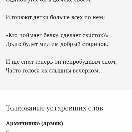
И горюют детки больше всех по нем:
«Кто поймает белку, сделает свисток?»
Долго будет мил им добрый старичок.
И где спит теперь он непробудным сном,
Часто голоса их слышны вечерком…
Толкование устаревших слов
Армячишко (армяк)