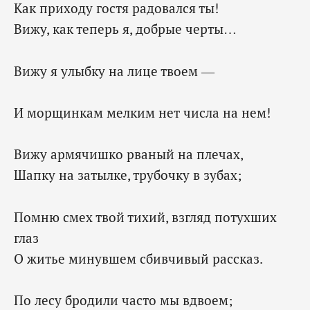
Как приходу гостя радовался ты!
Вижу, как теперь я, добрые черты…
Вижу я улыбку на лице твоем —
И морщинкам мелким нет числа на нем!
Вижу армячишко рваный на плечах,
Шапку на затылке, трубочку в зубах;
Помню смех твой тихий, взгляд потухших
глаз
О житье минувшем сбивчивый рассказ.
По лесу бродили часто мы вдвоем;