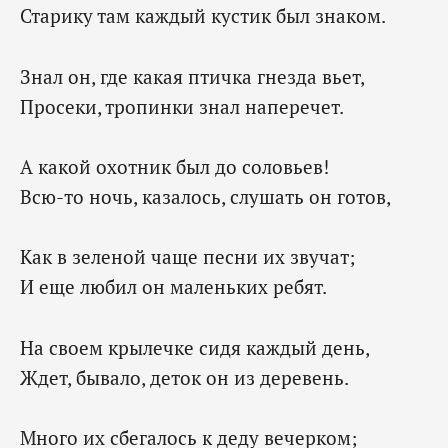
Старику там каждый кустик был знаком.
Знал он, где какая птичка гнезда вьет,
Просеки, тропинки знал наперечет.
А какой охотник был до соловьев!
Всю-то ночь, казалось, слушать он готов,
Как в зеленой чаще песни их звучат;
И еще любил он маленьких ребят.
На своем крылечке сидя каждый день,
Ждет, бывало, деток он из деревень.
Много их сбегалось к деду вечерком;