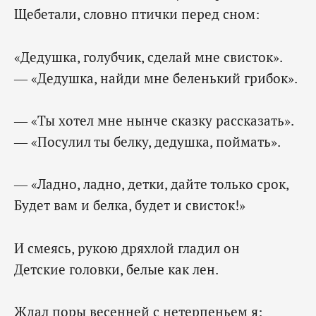
Щебетали, словно птички перед сном:
«Дедушка, голубчик, сделай мне свисток».
— «Дедушка, найди мне беленький грибок».
— «Ты хотел мне нынче сказку рассказать».
— «Посулил ты белку, дедушка, поймать».
— «Ладно, ладно, детки, дайте только срок,
Будет вам и белка, будет и свисток!»
И смеясь, рукою дряхлой гладил он
Детские головки, белые как лен.
Ждал поры весенней с нетерпеньем я: