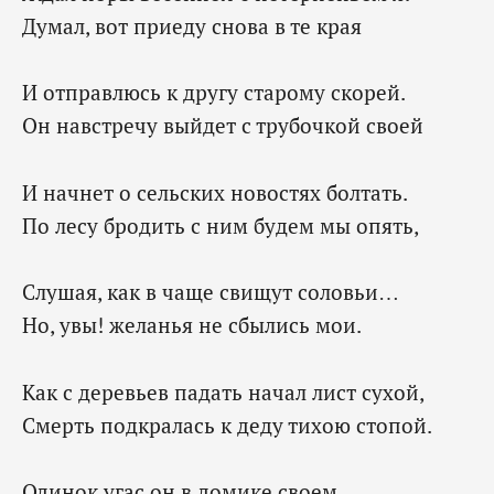
Думал, вот приеду снова в те края
И отправлюсь к другу старому скорей.
Он навстречу выйдет с трубочкой своей
И начнет о сельских новостях болтать.
По лесу бродить с ним будем мы опять,
Слушая, как в чаще свищут соловьи…
Но, увы! желанья не сбылись мои.
Как с деревьев падать начал лист сухой,
Смерть подкралась к деду тихою стопой.
Одинок угас он в домике своем,