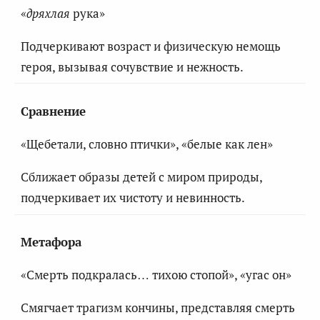
«
дряхлая
рука»
Подчеркивают возраст и физическую немощь
героя, вызывая сочувствие и нежность.
Сравнение
«Щебетали, словно птички», «белые как лен»
Сближает образы детей с миром природы,
подчеркивает их чистоту и невинность.
Метафора
«Смерть подкралась… тихою стопой», «угас он»
Смягчает трагизм кончины, представляя смерть