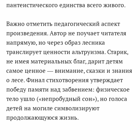
пантеистического единства всего живого.
Важно отметить педагогический аспект
произведения. Автор не поучает читателя
напрямую, но через образ лесника
транслирует ценности альтруизма. Старик,
не имея материальных благ, дарит детям
самое ценное — внимание, сказки и знания
о лесе. Финал стихотворения утверждает
победу памяти над забвением: физическое
тело ушло («непробудный сон»), но голоса
детей на могиле символизируют
продолжающуюся жизнь.