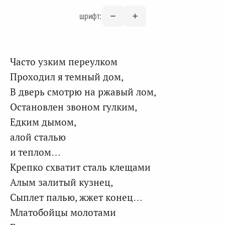
шрифт:
Часто узким переулком
Проходил я темный дом,
В дверь смотрю на ржавый лом,
Остановлен звоном гулким,
Едким дымом,
алой сталью
и теплом…
Крепко схватит сталь клещами
Алым залитый кузнец,
Сыплет палью, жжет конец…
Млатобойцы молотами